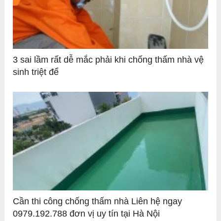
3 sai lầm rất dễ mắc phải khi chống thấm nhà vệ
sinh triệt để
Cần thi công chống thấm nhà Liên hệ ngay
0979.192.788 đơn vị uy tín tại Hà Nội