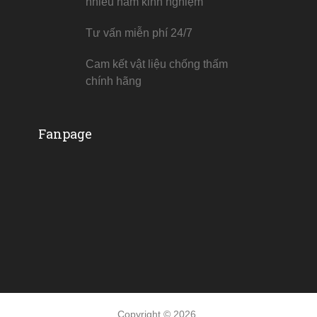
nhiều năm kinh nghiệm
Tư vấn miễn phí 24/7
Cam kết vật liệu chống thấm
chính hãng
Fanpage
Copyright © 2026.