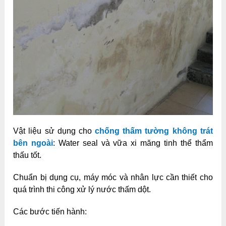
Vật liệu sử dụng cho
chống thấm tường không trát
bên ngoài
: Water seal và vữa xi măng tinh thể thẩm
thấu tốt.
Chuẩn bị dụng cụ, máy móc và nhân lực cần thiết cho
quá trình thi công xử lý nước thấm dột.
Các bước tiến hành: