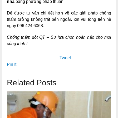
nhà
bằng phương pháp thuận
Để được tư vấn chi tiết hơn về các giải pháp chống
thấm tường không trát bên ngoài, xin vui lòng liên hệ
ngay 096 424 6068.
Chống thấm dột QT – Sự lựa chọn hoàn hảo cho mọi
công trình !
Tweet
Pin It
Related Posts