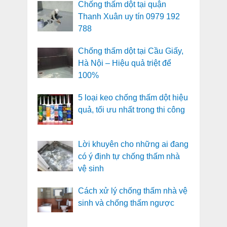
Chống thấm dột tại quận
Thanh Xuân uy tín 0979 192
788
Chống thấm dột tại Cầu Giấy,
Hà Nội – Hiệu quả triệt để
100%
5 loại keo chống thấm dột hiệu
quả, tối ưu nhất trong thi công
Lời khuyên cho những ai đang
có ý định tự chống thấm nhà
vệ sinh
Cách xử lý chống thấm nhà vệ
sinh và chống thấm ngược