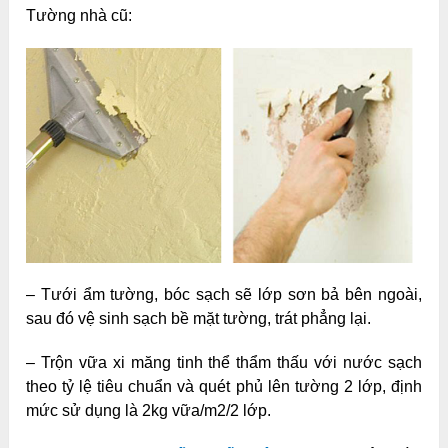
Tường nhà cũ:
– Tưới ẩm tường, bóc sạch sẽ lớp sơn bả bên ngoài,
sau đó vệ sinh sạch bề mặt tường, trát phẳng lại.
– Trộn vữa xi măng tinh thể thẩm thấu với nước sạch
theo tỷ lệ tiêu chuẩn và quét phủ lên tường 2 lớp, định
mức sử dụng là 2kg vữa/m2/2 lớp.