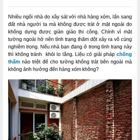
Nhiều ngôi nhà do xây sát với nhà hàng xóm, lấn sang
đất nhà người ta mà không được trát ở mặt ngoài do
không dựng được giàn giáo thi công. Chính vì mặt
tường ngoài hở nên tình trạng thấm dột xảy ra vô cùng
nghiêm trọng. Nếu nhà bạn đang ở trong tình trạng này
thì không tránh khỏi lo lắng. Liệu có giải pháp
chống
thấm
nào triệt để cho tường không trát bên ngoài mà
không ảnh hưởng đến hàng xóm không?