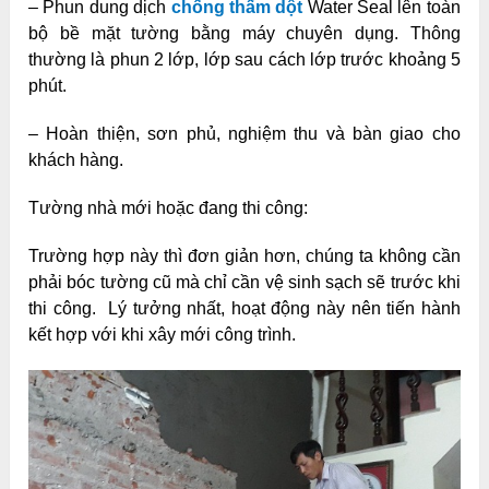
– Phun dung dịch
chống thấm dột
Water Seal lên toàn
bộ bề mặt tường bằng máy chuyên dụng. Thông
thường là phun 2 lớp, lớp sau cách lớp trước khoảng 5
phút.
– Hoàn thiện, sơn phủ, nghiệm thu và bàn giao cho
khách hàng.
Tường nhà mới hoặc đang thi công:
Trường hợp này thì đơn giản hơn, chúng ta không cần
phải bóc tường cũ mà chỉ cần vệ sinh sạch sẽ trước khi
thi công. Lý tưởng nhất, hoạt động này nên tiến hành
kết hợp với khi xây mới công trình.