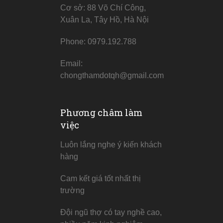
Cơ sở: 88 Võ Chí Công,
Xuân La, Tây Hồ, Hà Nội
Phone: 0979.192.788
Email:
chongthamdotqh@gmail.com
Phương châm làm
việc
Luôn lắng nghe ý kiến khách
hàng
Cam kết giá tốt nhất thị
trường
Đội ngũ thợ có tay nghề cao,