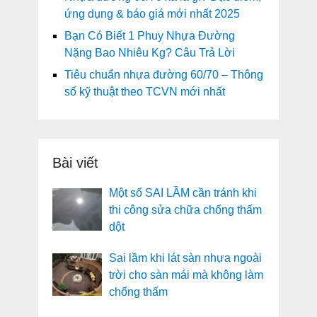
ứng dụng & báo giá mới nhất 2025
Bạn Có Biết 1 Phuy Nhựa Đường
Nặng Bao Nhiêu Kg? Câu Trả Lời
Tiêu chuẩn nhựa đường 60/70 – Thông
số kỹ thuật theo TCVN mới nhất
Bài viết
Một số SAI LẦM cần tránh khi
thi công sửa chữa chống thấm
dột
Sai lầm khi lát sàn nhựa ngoài
trời cho sàn mái mà không làm
chống thấm