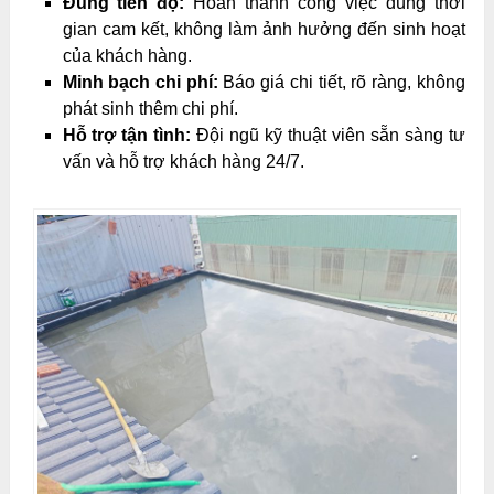
Đúng tiến độ:
Hoàn thành công việc đúng thời
gian cam kết, không làm ảnh hưởng đến sinh hoạt
của khách hàng.
Minh bạch chi phí:
Báo giá chi tiết, rõ ràng, không
phát sinh thêm chi phí.
Hỗ trợ tận tình:
Đội ngũ kỹ thuật viên sẵn sàng tư
vấn và hỗ trợ khách hàng 24/7.