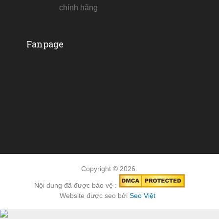
chính hãng
Fanpage
Copyright © 2026.
Nội dung đã được bảo vệ :
Website được seo bởi
Seo Việt