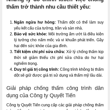
thấm trở thành nhu cầu thiết yếu:
Ngăn ngừa hư hỏng:
Thấm dột có thể làm suy
yếu kết cấu của tường, trần và sàn nhà.
Bảo vệ sức khỏe:
Môi trường ẩm ướt là điều kiện
lý tưởng cho nấm mốc và vi khuẩn phát triển. Gây
hại đến sức khỏe của gia đình.
Tiết kiệm chi phí sửa chữa:
Xử lý chống thấm kịp
thời sẽ giảm thiểu chi phí sửa chữa do hư hại
nghiêm trọng.
Duy trì giá trị công trình:
Công trình không bị thấm
dột sẽ giữ được giá trị sử dụng và thẩm mỹ lâu dài.
Giải pháp chống thấm công trình dân
dụng của Công ty Quyết Tiến
Công ty Quyết Tiến cung cấp các giải pháp chống thấm