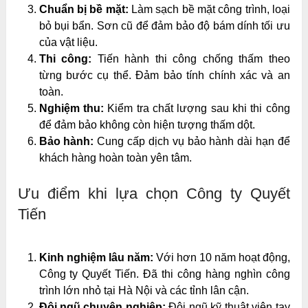
Chuẩn bị bề mặt:
Làm sạch bề mặt công trình, loại
bỏ bụi bẩn. Sơn cũ để đảm bảo độ bám dính tối ưu
của vật liệu.
Thi công:
Tiến hành thi công chống thấm theo
từng bước cụ thể. Đảm bảo tính chính xác và an
toàn.
Nghiệm thu:
Kiểm tra chất lượng sau khi thi công
để đảm bảo không còn hiện tượng thấm dột.
Bảo hành:
Cung cấp dịch vụ bảo hành dài hạn để
khách hàng hoàn toàn yên tâm.
Ưu điểm khi lựa chọn Công ty Quyết
Tiến
Kinh nghiệm lâu năm:
Với hơn 10 năm hoạt động,
Công ty Quyết Tiến. Đã thi công hàng nghìn công
trình lớn nhỏ tại Hà Nội và các tỉnh lân cận.
Đội ngũ chuyên nghiệp:
Đội ngũ kỹ thuật viên tay