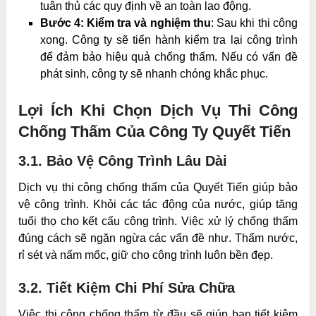
tuân thủ các quy định về an toàn lao động.
Bước 4: Kiểm tra và nghiệm thu
: Sau khi thi công
xong. Công ty sẽ tiến hành kiểm tra lại công trình
để đảm bảo hiệu quả chống thấm. Nếu có vấn đề
phát sinh, công ty sẽ nhanh chóng khắc phục.
Lợi Ích Khi Chọn Dịch Vụ Thi Công
Chống Thấm Của Công Ty Quyết Tiến
3.1. Bảo Vệ Công Trình Lâu Dài
Dịch vụ thi công chống thấm của Quyết Tiến giúp bảo
vệ công trình. Khỏi các tác động của nước, giúp tăng
tuổi thọ cho kết cấu công trình. Việc xử lý chống thấm
đúng cách sẽ ngăn ngừa các vấn đề như. Thấm nước,
rỉ sét và nấm mốc, giữ cho công trình luôn bền đẹp.
3.2. Tiết Kiệm Chi Phí Sửa Chữa
Việc thi công chống thấm từ đầu sẽ giúp bạn tiết kiệm