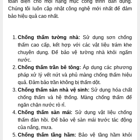
toàn diện cho mọi hạng mục công trình dân dụng.
Chúng tôi luôn cập nhật công nghệ mới nhất để đảm
bảo hiệu quả cao nhất.
Chống thấm tường nhà:
Sử dụng sơn chống
thấm cao cấp, kết hợp với các vật liệu trám khe
chuyên dụng. Để bảo vệ tường nhà khỏi ngấm
nước.
Chống thấm trần bê tông:
Áp dụng các phương
pháp xử lý vết nứt và phủ màng chống thấm hiệu
quả. Đảm bảo trần không bị thấm dột.
Chống thấm sàn nhà vệ sinh:
Sử dụng hóa chất
chống thấm và hệ thống. Màng chống thấm để
ngăn chặn nước rò rỉ.
Chống thấm sàn mái:
Sử dụng vật liệu chống
thấm đàn hồi. Để bảo vệ sàn mái trước tác động
của nắng, mưa.
Chống thấm tầng hầm:
Bảo vệ tầng hầm khỏi