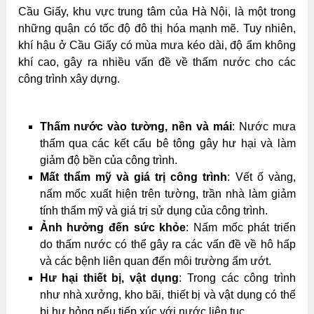
Cầu Giấy, khu vực trung tâm của Hà Nội, là một trong
những quận có tốc độ đô thị hóa mạnh mẽ. Tuy nhiên,
khí hậu ở Cầu Giấy có mùa mưa kéo dài, độ ẩm không
khí cao, gây ra nhiều vấn đề về thấm nước cho các
công trình xây dựng.
Thấm nước vào tường, nền và mái
: Nước mưa
thấm qua các kết cấu bê tông gây hư hại và làm
giảm độ bền của công trình.
Mất thẩm mỹ và giá trị công trình
: Vết ố vàng,
nấm mốc xuất hiện trên tường, trần nhà làm giảm
tính thẩm mỹ và giá trị sử dụng của công trình.
Ảnh hưởng đến sức khỏe
: Nấm mốc phát triển
do thấm nước có thể gây ra các vấn đề về hô hấp
và các bệnh liên quan đến môi trường ẩm ướt.
Hư hại thiết bị, vật dụng
: Trong các công trình
như nhà xưởng, kho bãi, thiết bị và vật dụng có thể
bị hư hỏng nếu tiếp xúc với nước liên tục.