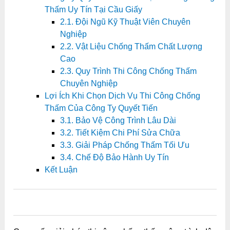
Thấm Uy Tín Tại Cầu Giấy
2.1. Đội Ngũ Kỹ Thuật Viên Chuyên
Nghiệp
2.2. Vật Liệu Chống Thấm Chất Lượng
Cao
2.3. Quy Trình Thi Công Chống Thấm
Chuyên Nghiệp
Lợi Ích Khi Chọn Dịch Vụ Thi Công Chống
Thấm Của Công Ty Quyết Tiến
3.1. Bảo Vệ Công Trình Lâu Dài
3.2. Tiết Kiệm Chi Phí Sửa Chữa
3.3. Giải Pháp Chống Thấm Tối Ưu
3.4. Chế Độ Bảo Hành Uy Tín
Kết Luận
0
0
0
0
0