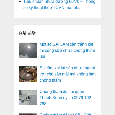
Tiêu chuẩn nhựa đường 60/70 – Thông
số kỹ thuật theo TCVN mới nhất
Bài viết
Một số SAI LẦM cần tránh khi
thi công sửa chữa chống thấm
dột
Sai lầm khi lát sàn nhựa ngoài
trời cho sàn mái mà không làm
chống thấm
Chống thấm dột tại quận
Thanh Xuân uy tín 0979 192
788