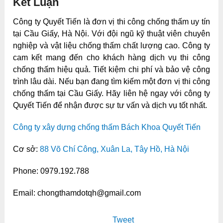
Kết Luận
Công ty Quyết Tiến là đơn vị thi công chống thấm uy tín
tại Cầu Giấy, Hà Nội. Với đội ngũ kỹ thuật viên chuyên
nghiệp và vật liệu chống thấm chất lượng cao. Công ty
cam kết mang đến cho khách hàng dịch vụ thi công
chống thấm hiệu quả. Tiết kiệm chi phí và bảo vệ công
trình lâu dài. Nếu bạn đang tìm kiếm một đơn vị thi công
chống thấm tại Cầu Giấy. Hãy liên hệ ngay với công ty
Quyết Tiến để nhận được sự tư vấn và dịch vụ tốt nhất.
Công ty xây dựng chống thấm Bách Khoa Quyết Tiến
Cơ sở:
88 Võ Chí Công, Xuân La, Tây Hồ, Hà Nội
Phone: 0979.192.788
Email: chongthamdotqh@gmail.com
Tweet