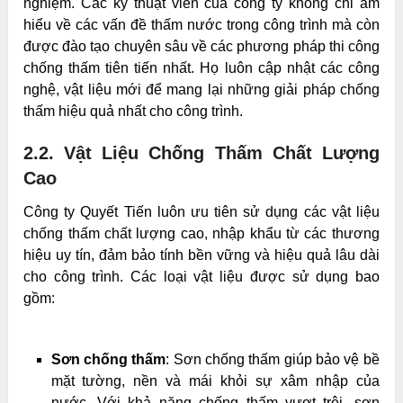
nghiệm. Các kỹ thuật viên của công ty không chỉ am
hiểu về các vấn đề thấm nước trong công trình mà còn
được đào tạo chuyên sâu về các phương pháp thi công
chống thấm tiên tiến nhất. Họ luôn cập nhật các công
nghệ, vật liệu mới để mang lại những giải pháp chống
thấm hiệu quả nhất cho công trình.
2.2. Vật Liệu Chống Thấm Chất Lượng
Cao
Công ty Quyết Tiến luôn ưu tiên sử dụng các vật liệu
chống thấm chất lượng cao, nhập khẩu từ các thương
hiệu uy tín, đảm bảo tính bền vững và hiệu quả lâu dài
cho công trình. Các loại vật liệu được sử dụng bao
gồm:
Sơn chống thấm
: Sơn chống thấm giúp bảo vệ bề
mặt tường, nền và mái khỏi sự xâm nhập của
nước. Với khả năng chống thấm vượt trội, sơn