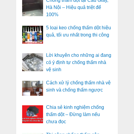
Chống thấm dột tại Cầu Giấy,
Hà Nội – Hiệu quả triệt để
100%
5 loại keo chống thấm dột hiệu
quả, tối ưu nhất trong thi công
Lời khuyên cho những ai đang
có ý định tự chống thấm nhà
vệ sinh
Cách xử lý chống thấm nhà vệ
sinh và chống thấm ngược
Chia sẻ kinh nghiệm chống
thấm dột – Đừng làm nếu
chưa đọc