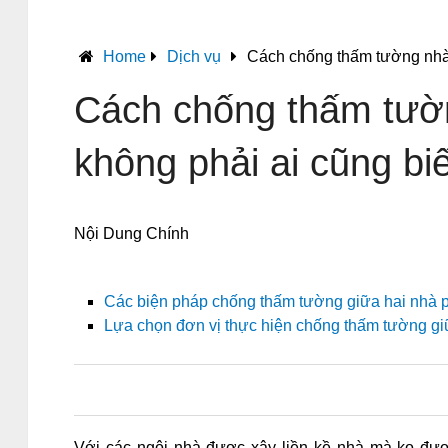
Home
Dịch vụ
Cách chống thấm tường nhà l
Cách chống thấm tườn
không phải ai cũng biế
Nội Dung Chính
Các biện pháp chống thấm tường giữa hai nhà p
Lựa chọn đơn vị thực hiện chống thấm tường giữ
0
0
0
0
Với các ngôi nhà được xây liền kề nhà mà ko đượ