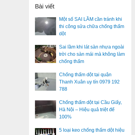
Bài viết
Một số SAI LẦM cần tránh khi
thi công sửa chữa chống thấm
dột
Sai lầm khi lát sàn nhựa ngoài
trời cho sàn mái mà không làm
chống thấm
Chống thấm dột tại quận
Thanh Xuân uy tín 0979 192
788
Chống thấm dột tại Cầu Giấy,
Hà Nội – Hiệu quả triệt để
100%
5 loại keo chống thấm dột hiệu