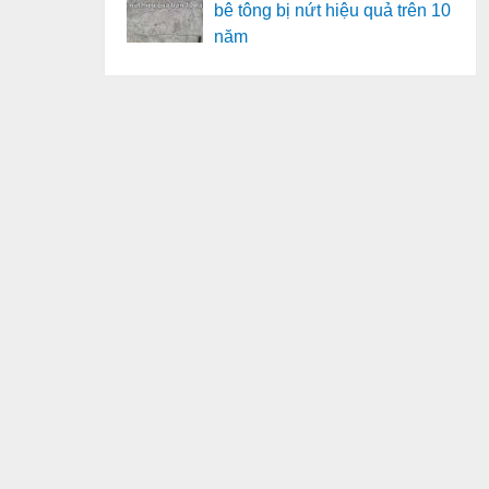
bê tông bị nứt hiệu quả trên 10
năm