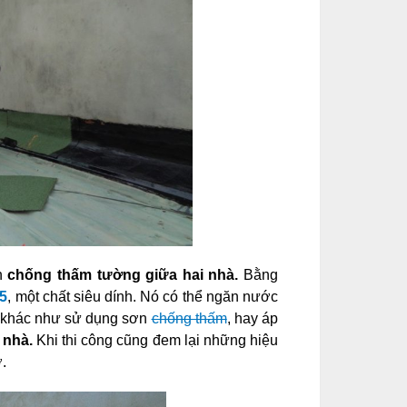
ọn
chống thấm tường giữa hai nhà.
Bằng
5
, một chất siêu dính. Nó có thể ngăn nước
áp khác như sử dụng sơn
chống thấm
, hay áp
 nhà.
Khi thi công cũng đem lại những hiệu
.