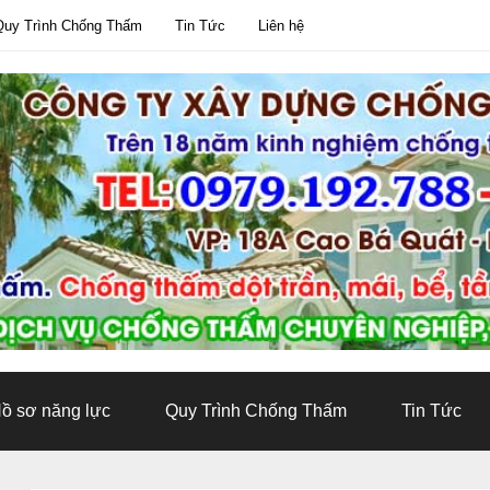
Quy Trình Chống Thấm
Tin Tức
Liên hệ
ồ sơ năng lực
Quy Trình Chống Thấm
Tin Tức