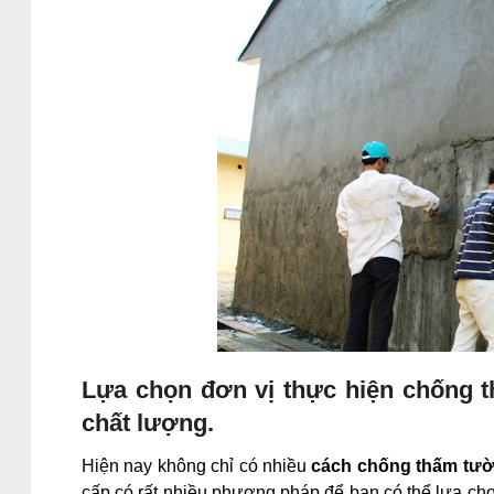
Lựa chọn đơn vị thực hiện chống t
chất lượng.
Hiện nay không chỉ có nhiều
cách chống thấm tườ
cấp có rất nhiều phương pháp để bạn có thể lựa chọ