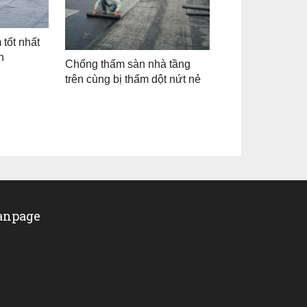
 tốt nhất
n
Chống thấm sàn nhà tầng
trên cùng bị thấm dột nứt nẻ
anpage