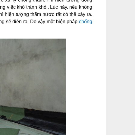
g việc khó tránh khỏi. Lúc này, nếu không
hì hiện tượng thấm nước rất có thể xảy ra.
ng sẽ diễn ra. Do vậy một biện pháp
chống