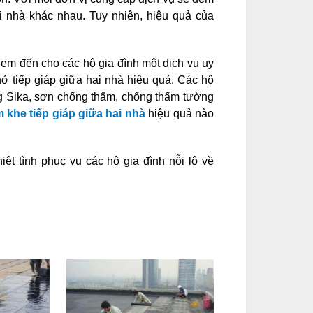
 nhà khác nhau. Tuy nhiên, hiệu quả của
 đến cho các hộ gia đình một dịch vụ uy
ở tiếp giáp giữa hai nhà hiệu quả. Các hộ
ng Sika, sơn chống thấm, chống thấm tường
 khe tiếp giáp giữa hai nhà
hiệu quả nào
iệt tình phục vụ các hộ gia đình nỗi lô về