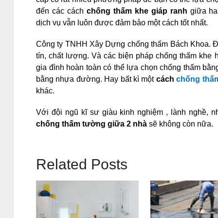
đến các cách
chống thấm khe giáp ranh
giữa hai
dịch vụ vẫn luôn được đảm bảo một cách tốt nhất.
Công ty TNHH Xây Dựng chống thấm Bách Khoa. Đem
tín, chất lượng. Và các biện pháp chống thấm khe h
gia đình hoàn toàn có thể lựa chọn chống thấm bằ
bằng nhựa đường. Hay bất kì một
cách
chống thấm
khác.
Với đội ngũ kĩ sư giàu kinh nghiệm , lành nghề, nh
chống thấm tường giữa 2 nhà
sẽ không còn nữa.
Related Posts