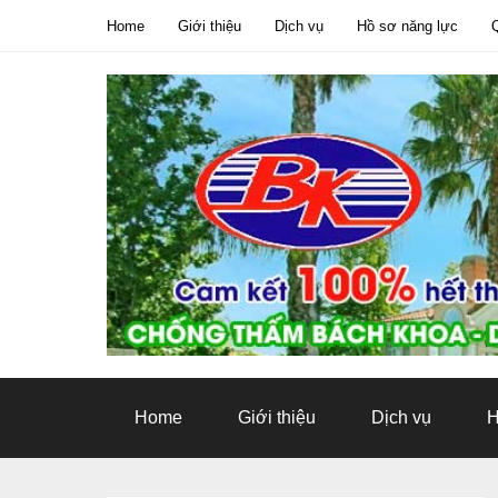
Home
Giới thiệu
Dịch vụ
Hồ sơ năng lực
Tweet
Home
Giới thiệu
Dịch vụ
H
Pin It