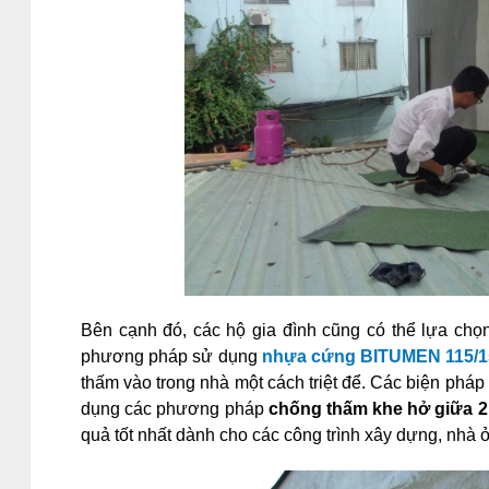
Bên cạnh đó, các hộ gia đình cũng có thể lựa ch
phương pháp sử dụng
nhựa cứng BITUMEN 115/1
thấm vào trong nhà một cách triệt để. Các biện ph
dụng các phương pháp
chống thấm khe hở giữa 2
quả tốt nhất dành cho các công trình xây dựng, nhà ở