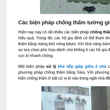
Các biện pháp chống thấm tường giữ
Hiện nay nay có rất nhiều các biện pháp
chống thấ
hiệu quả. Trong đó, các hộ gia đình có thể tham 
thấm bằng màng khó nóng bitum. Với khả năng bám dí
sự lựa chọn phù hợp dành cho không ít các hộ gia
cực kì nhanh chóng.
Một biện pháp
xử lý
khe tiếp giáp giữa 2 nhà
c
phương pháp chống thấm bằng Sika. Với phương p
hiện chống thấm ở bất cứ vị trí nào trong ngôi nhà đ