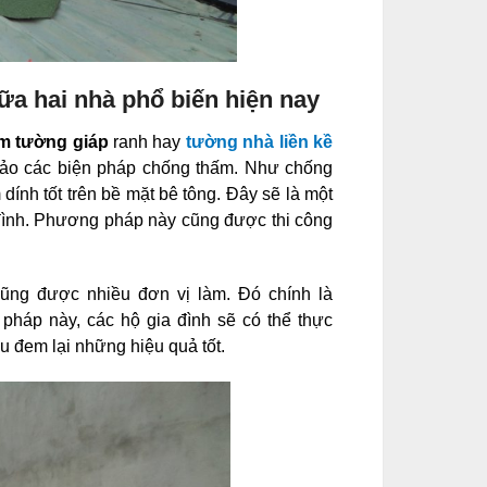
a hai nhà phổ biến hiện nay
m tường giáp
ranh hay
tường nhà liền kề
khảo các biện pháp chống thấm. Như chống
nh tốt trên bề mặt bê tông. Đây sẽ là một
 đình. Phương pháp này cũng được thi công
ũng được nhiều đơn vị làm. Đó chính là
háp này, các hộ gia đình sẽ có thể thực
ều đem lại những hiệu quả tốt.