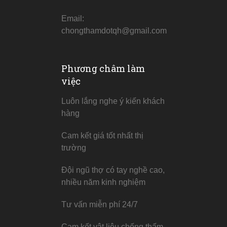
Email:
chongthamdotqh@gmail.com
Phương châm làm
việc
Luôn lắng nghe ý kiến khách
hàng
Cam kết giá tốt nhất thị
trường
Đội ngũ thợ có tay nghề cao,
nhiều năm kinh nghiệm
Tư vấn miễn phí 24/7
Cam kết vật liệu chống thấm