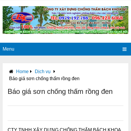
Menu
Home
Dịch vụ
Báo giá sơn chống thấm rồng đen
Báo giá sơn chống thấm rồng đen
0
0
0
0
0
CTY TNHH XÂY DỰNG CHỐNG THẤM BÁCH KHOA