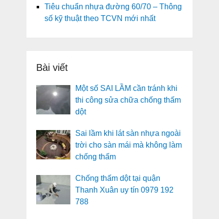
Tiêu chuẩn nhựa đường 60/70 – Thông
số kỹ thuật theo TCVN mới nhất
Bài viết
Một số SAI LẦM cần tránh khi
thi công sửa chữa chống thấm
dột
Sai lầm khi lát sàn nhựa ngoài
trời cho sàn mái mà không làm
chống thấm
Chống thấm dột tại quận
Thanh Xuân uy tín 0979 192
788