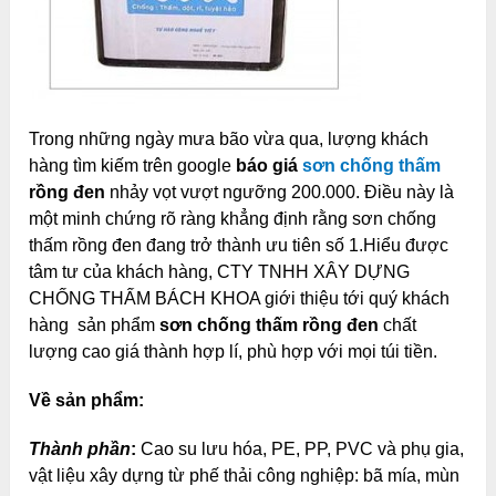
Trong những ngày mưa bão vừa qua, lượng khách
hàng tìm kiếm trên google
báo giá
sơn chống thấm
rồng đen
nhảy vọt vượt ngưỡng 200.000. Điều này là
một minh chứng rõ ràng khẳng định rằng sơn chống
thấm rồng đen đang trở thành ưu tiên số 1.Hiểu được
tâm tư của khách hàng, CTY TNHH XÂY DỰNG
CHỐNG THẤM BÁCH KHOA giới thiệu tới quý khách
hàng sản phẩm
sơn chống thấm rồng đen
chất
lượng cao giá thành hợp lí, phù hợp với mọi túi tiền.
Về sản phẩm:
Thành phần
:
Cao su lưu hóa, PE, PP, PVC và phụ gia,
vật liệu xây dựng từ phế thải công nghiệp: bã mía, mùn