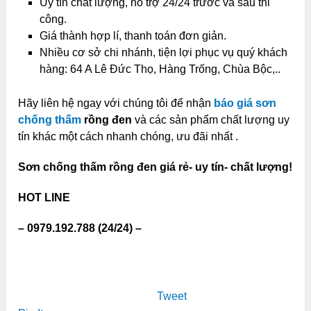
Uy tín chất lượng, hỗ trợ 24/24 trước và sau thi
công.
Giá thành hợp lí, thanh toán đơn giản.
Nhiều cơ sở chi nhánh, tiện lợi phục vụ quý khách
hàng: 64 A Lê Đức Thọ, Hàng Trống, Chùa Bộc,..
Hãy liên hệ ngay với chúng tôi để nhận
báo giá sơn
chống thấm
rồng đen
và các sản phẩm chất lượng uy
tín khác một cách nhanh chóng, ưu đãi nhất .
Sơn chống thấm rồng đen giá rẻ- uy tín- chất lượng!
HOT LINE
– 0979.192.788 (24/24) –
Tweet