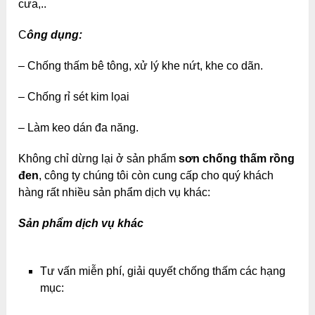
cưa,..
C
ông dụng:
– Chống thấm bê tông, xử lý khe nứt, khe co dãn.
– Chống rỉ sét kim lọai
– Làm keo dán đa năng.
Không chỉ dừng lại ở sản phẩm
sơn chống thấm rồng
đen
, công ty chúng tôi còn cung cấp cho quý khách
hàng rất nhiều sản phẩm dịch vụ khác:
Sản phẩm dịch vụ khác
Tư vấn miễn phí, giải quyết chống thấm các hạng
mục: