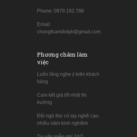
Phone: 0979.192.788
Email:
chongthamdotqh@gmail.com
Phương châm làm
việc
Luôn lắng nghe ý kiến khách
hàng
Cam kết giá tốt nhất thị
trường
Đội ngũ thợ có tay nghề cao,
nhiều năm kinh nghiệm
Tư vấn miễn phí 24/7