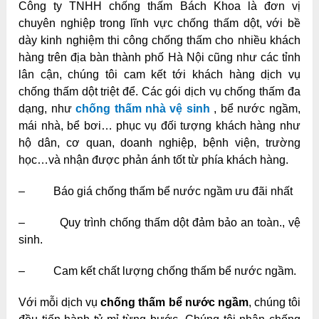
Công ty TNHH chống thấm Bách Khoa là đơn vị
chuyên nghiệp trong lĩnh vực chống thấm dột, với bề
dày kinh nghiệm thi công chống thấm cho nhiều khách
hàng trên địa bàn thành phố Hà Nội cũng như các tỉnh
lân cận, chúng tôi cam kết tới khách hàng dịch vụ
chống thấm dột triệt để. Các gói dịch vụ chống thấm đa
dạng, như
chống thấm nhà vệ sinh
, bể nước ngầm,
mái nhà, bể bơi… phục vụ đối tượng khách hàng như
hộ dân, cơ quan, doanh nghiệp, bệnh viện, trường
học…và nhận được phản ánh tốt từ phía khách hàng.
– Báo giá chống thấm bể nước ngầm ưu đãi nhất
– Quy trình chống thấm dột đảm bảo an toàn., vệ
sinh.
– Cam kết chất lượng chống thấm bể nước ngầm.
Với mỗi dịch vụ
chống thấm bể nước ngầm
, chúng tôi