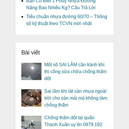
Bạn Có Biết 1 Phuy Nhựa Đường
Nặng Bao Nhiêu Kg? Câu Trả Lời
Tiêu chuẩn nhựa đường 60/70 – Thông
số kỹ thuật theo TCVN mới nhất
Bài viết
Một số SAI LẦM cần tránh khi
thi công sửa chữa chống thấm
dột
Sai lầm khi lát sàn nhựa ngoài
trời cho sàn mái mà không làm
chống thấm
Chống thấm dột tại quận
Thanh Xuân uy tín 0979 192