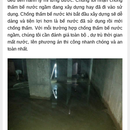
đều tiến hành tỷ mỉ từng bước. Chúng tôi nhận chống
thấm bể nước ngầm đang xây dựng hay đã đi vào sử
dụng. Chống thấm bể nước khi bắt đầu xây dựng sẽ dễ
dàng và tiện lợi hơn là bể nước đã sử dụng rồi mới
chống thấm. Với mỗi trường hợp chống thấm bể nước
ngầm, chúng tôi cần đánh giá toàn bộ , dự trù thời gian
mất nước, lên phương án thi công nhanh chóng và an
toàn nhất.