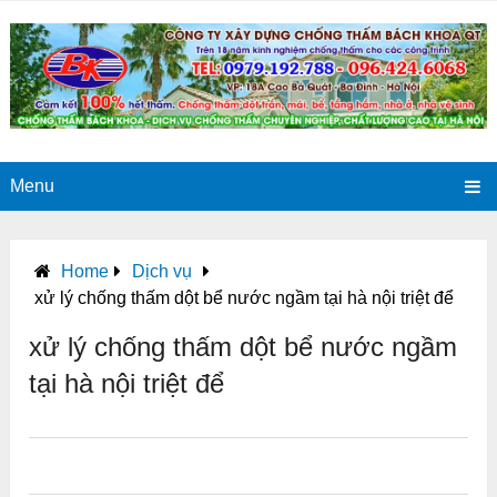
Menu
Home
Dịch vụ
xử lý chống thấm dột bể nước ngầm tại hà nội triệt để
xử lý chống thấm dột bể nước ngầm
tại hà nội triệt để
0
0
0
0
0