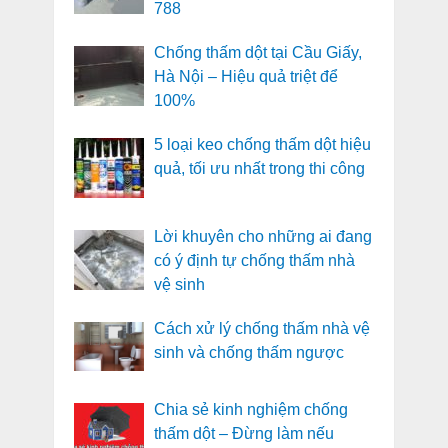
788
Chống thấm dột tại Cầu Giấy,
Hà Nội – Hiệu quả triệt để
100%
5 loại keo chống thấm dột hiệu
quả, tối ưu nhất trong thi công
Lời khuyên cho những ai đang
có ý định tự chống thấm nhà
vệ sinh
Cách xử lý chống thấm nhà vệ
sinh và chống thấm ngược
Chia sẻ kinh nghiệm chống
thấm dột – Đừng làm nếu