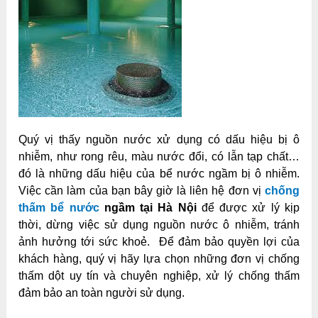
Quý vị thấy nguồn nước xử dụng có dấu hiệu bị ô
nhiễm, như rong rêu, màu nước đổi, có lẫn tạp chất…
đó là những dấu hiệu của bể nước ngầm bị ô nhiễm.
Việc cần làm của bạn bây giờ là liên hệ đơn vị
chống
thấm bể nước
ngầm tại Hà Nội
để được xử lý kịp
thời, dừng việc sử dụng nguồn nước ô nhiễm, tránh
ảnh hưởng tới sức khoẻ. Để đảm bảo quyền lợi của
khách hàng, quý vị hãy lựa chọn những đơn vị chống
thấm dột uy tín và chuyên nghiệp, xử lý chống thấm
đảm bảo an toàn người sử dụng.