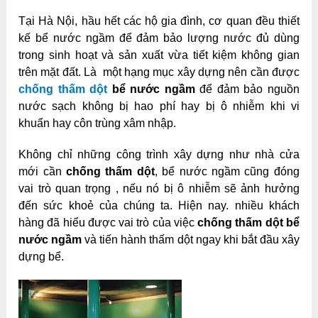
Tại Hà Nội, hầu hết các hộ gia đình, cơ quan đều thiết
kế bể nước ngầm để đảm bảo lượng nước đủ dùng
trong sinh hoạt và sản xuất vừa tiết kiệm không gian
trên mặt đất. Là một hạng mục xây dựng nên cần được
chống thấm dột
bể nước ngầm
để đảm bảo nguồn
nước sạch không bị hao phí hay bị ô nhiễm khi vi
khuẩn hay côn trùng xâm nhập.
Không chỉ những công trình xây dựng như nhà cửa
mới cần
chống thấm dột
, bể nước ngầm cũng đóng
vai trò quan trọng , nếu nó bị ô nhiễm sẽ ảnh hưởng
đến sức khoẻ của chúng ta. Hiện nay. nhiều khách
hàng đã hiểu được vai trò của việc
chống thấm dột bể
nước ngầm
và tiến hành thấm dột ngay khi bắt đầu xây
dựng bể.