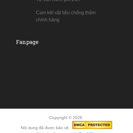
Cam kết vật liệu chống thấm
chính hãng
Fanpage
Copyright © 2026.
Nội dung đã được bảo vệ :