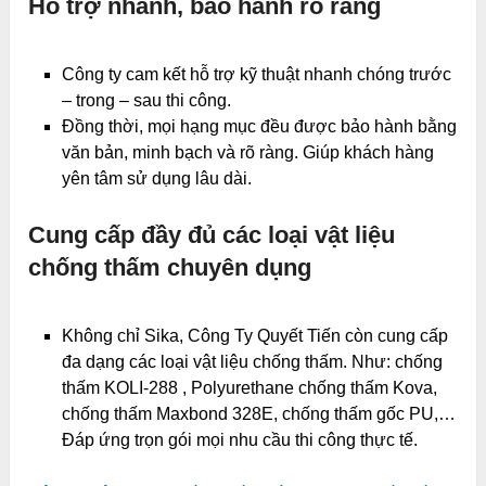
Hỗ trợ nhanh, bảo hành rõ ràng
Công ty cam kết hỗ trợ kỹ thuật nhanh chóng trước
– trong – sau thi công.
Đồng thời, mọi hạng mục đều được bảo hành bằng
văn bản, minh bạch và rõ ràng. Giúp khách hàng
yên tâm sử dụng lâu dài.
Cung cấp đầy đủ các loại vật liệu
chống thấm chuyên dụng
Không chỉ Sika, Công Ty Quyết Tiến còn cung cấp
đa dạng các loại vật liệu chống thấm. Như: chống
thấm KOLI-288 , Polyurethane chống thấm Kova,
chống thấm Maxbond 328E, chống thấm gốc PU,…
Đáp ứng trọn gói mọi nhu cầu thi công thực tế.