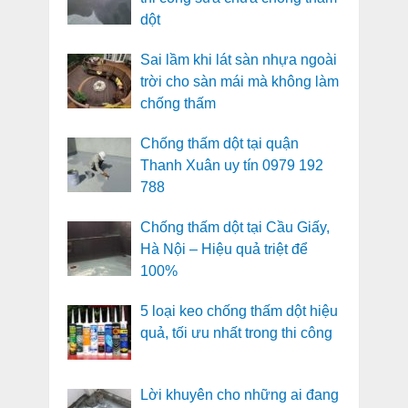
dột
Sai lầm khi lát sàn nhựa ngoài
trời cho sàn mái mà không làm
chống thấm
Chống thấm dột tại quận
Thanh Xuân uy tín 0979 192
788
Chống thấm dột tại Cầu Giấy,
Hà Nội – Hiệu quả triệt để
100%
5 loại keo chống thấm dột hiệu
quả, tối ưu nhất trong thi công
Lời khuyên cho những ai đang