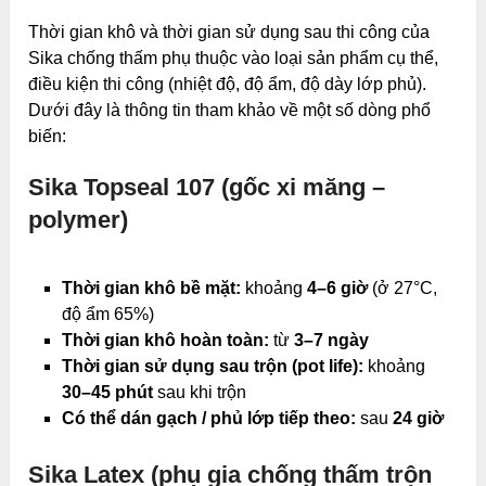
Thời gian khô và thời gian sử dụng sau thi công của
Sika chống thấm phụ thuộc vào loại sản phẩm cụ thể,
điều kiện thi công (nhiệt độ, độ ẩm, độ dày lớp phủ).
Dưới đây là thông tin tham khảo về một số dòng phổ
biến:
Sika Topseal 107 (gốc xi măng –
polymer)
Thời gian khô bề mặt:
khoảng
4–6 giờ
(ở 27°C,
độ ẩm 65%)
Thời gian khô hoàn toàn:
từ
3–7 ngày
Thời gian sử dụng sau trộn (pot life):
khoảng
30–45 phút
sau khi trộn
Có thể dán gạch / phủ lớp tiếp theo:
sau
24 giờ
Sika Latex (phụ gia chống thấm trộn