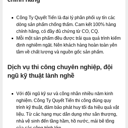
Công Ty Quyết Tiến là đại lý phân phối uy tín các
dòng sản phẩm chống thấm. Cam kết 100% hàng
chính hãng, có đầy đủ chứng từ CO, CQ.
Mỗi một sản phẩm đều được trải qua quá trình kiếm
định nghiêm ngặt. Nên khách hàng hoàn toàn yên
tâm về chất lượng và nguồn gốc sản phẩm.
Dịch vụ thi công chuyên nghiệp, đội
ngũ kỹ thuật lành nghề
Với đội ngũ kỹ sư và công nhân nhiều năm kinh
nghiệm. Công Ty Quyết Tiến thi công đúng quy
trình kỹ thuật, đảm bảo phát huy tối đa hiệu quả vật
liệu. Từ các hạng mục dân dụng như sân thượng,
nhà vệ sinh đến tầng hầm, hồ nước, mái bê tông
của các công trình lớn.