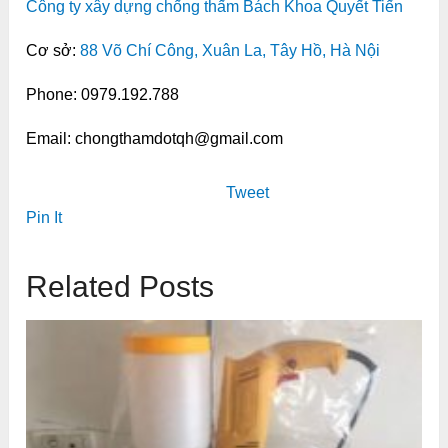
Công ty xây dựng chống thấm Bách Khoa Quyết Tiến
Cơ sở:
88 Võ Chí Công, Xuân La, Tây Hồ, Hà Nội
Phone: 0979.192.788
Email: chongthamdotqh@gmail.com
Tweet
Pin It
Related Posts