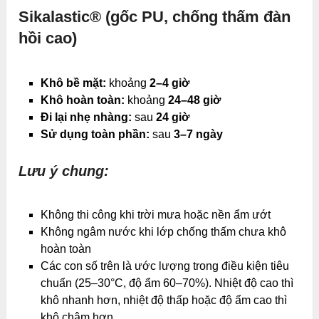
Sikalastic® (gốc PU, chống thấm đàn
hồi cao)
Khô bề mặt:
khoảng
2–4 giờ
Khô hoàn toàn:
khoảng
24–48 giờ
Đi lại nhẹ nhàng:
sau
24 giờ
Sử dụng toàn phần:
sau
3–7 ngày
Lưu ý chung:
Không thi công khi trời mưa hoặc nền ẩm ướt
Không ngâm nước khi lớp chống thấm chưa khô
hoàn toàn
Các con số trên là ước lượng trong điều kiện tiêu
chuẩn (25–30°C, độ ẩm 60–70%). Nhiệt độ cao thì
khô nhanh hơn, nhiệt độ thấp hoặc độ ẩm cao thì
khô chậm hơn.