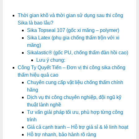
Thời gian khô và thời gian sử dụng sau thi công
Sika là bao lâu?
Sika Topseal 107 (gốc xi măng – polymer)
Sika Latex (phụ gia chống thấm trộn với xi
măng)
Sikalastic® (gốc PU, chống thấm đàn hồi cao)
Lưu ý chung:
Công Ty Quyết Tiến – Đơn vị thi công sika chống
thấm hiệu quả cao
Chuyên cung cấp vật liệu chống thấm chính
hãng
Dịch vụ thi công chuyên nghiệp, đội ngũ kỹ
thuật lành nghề
Tư vấn giải pháp tối ưu, phù hợp từng công
trình
Giá cả cạnh tranh – Hỗ trợ giá sỉ & lẻ linh hoạt
Hỗ trợ nhanh, bảo hành rõ ràng