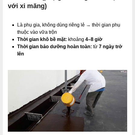
với xi măng)
Là phụ gia, không dùng riêng lẻ → thời gian phụ
thuộc vào vữa trộn
Thời gian khô bề mặt:
khoảng
4–8 giờ
Thời gian bảo dưỡng hoàn toàn:
từ
7 ngày trở
lên