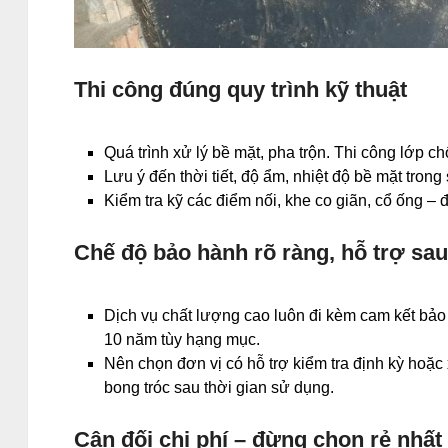
Thi công đúng quy trình kỹ thuật
Quá trình xử lý bề mặt, pha trộn. Thi công lớp 
Lưu ý đến thời tiết, độ ẩm, nhiệt độ bề mặt trong 
Kiểm tra kỹ các điểm nối, khe co giãn, cổ ống – đ
Chế độ bảo hành rõ ràng, hỗ trợ sau
Dịch vụ chất lượng cao luôn đi kèm cam kết bả
10 năm tùy hạng mục.
Nên chọn đơn vị có hỗ trợ kiểm tra định kỳ hoặc
bong tróc sau thời gian sử dụng.
Cân đối chi phí – đừng chọn rẻ nhất