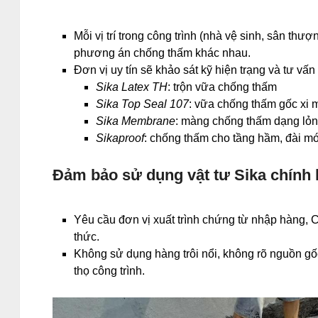
Mỗi vị trí trong công trình (nhà vệ sinh, sân th
phương án chống thấm khác nhau.
Đơn vị uy tín sẽ khảo sát kỹ hiện trạng và tư vấ
Sika Latex TH
: trộn vữa chống thấm
Sika Top Seal 107
: vữa chống thấm gốc xi
Sika Membrane
: màng chống thấm dạng lỏng
Sikaproof
: chống thấm cho tầng hầm, đài m
Đảm bảo sử dụng vật tư Sika chính
Yêu cầu đơn vị xuất trình chứng từ nhập hàng,
thức.
Không sử dụng hàng trôi nổi, không rõ nguồn gố
thọ công trình.