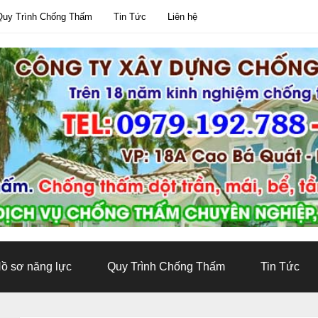
Quy Trình Chống Thấm
Tin Tức
Liên hệ
ồ sơ năng lực
Quy Trình Chống Thấm
Tin Tức