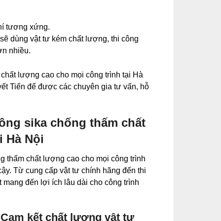
hí tương xứng.
ọ sẽ dùng vật tư kém chất lượng, thi công
ơn nhiều.
chất lượng cao cho mọi công trình tại Hà
yết Tiến để được các chuyên gia tư vấn, hỗ
công sika chống thấm chất
i Hà Nội
ng thấm chất lượng cao cho mọi công trình
cậy. Từ cung cấp vật tư chính hãng đến thi
mang đến lợi ích lâu dài cho công trình
 Cam kết chất lượng vật tư