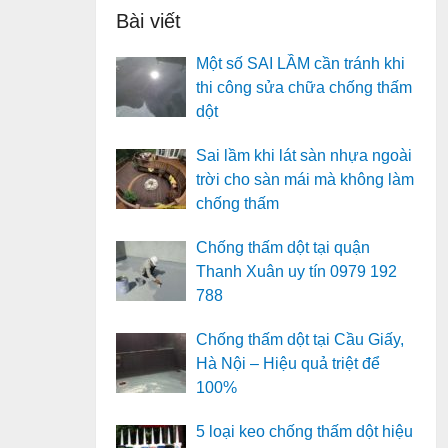
Bài viết
Một số SAI LẦM cần tránh khi
thi công sửa chữa chống thấm
dột
Sai lầm khi lát sàn nhựa ngoài
trời cho sàn mái mà không làm
chống thấm
Chống thấm dột tại quận
Thanh Xuân uy tín 0979 192
788
Chống thấm dột tại Cầu Giấy,
Hà Nội – Hiệu quả triệt để
100%
5 loại keo chống thấm dột hiệu