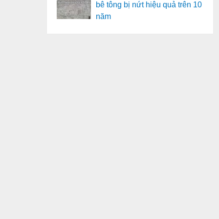
bê tông bị nứt hiệu quả trên 10
năm