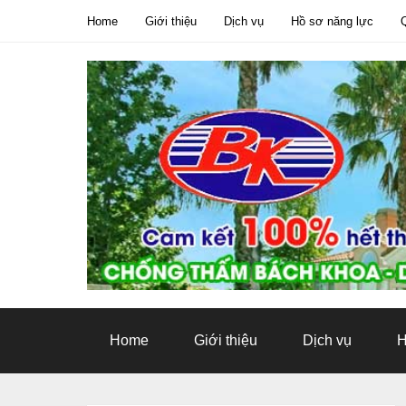
Home
Giới thiệu
Dịch vụ
Hồ sơ năng lực
Tweet
Home
Giới thiệu
Dịch vụ
H
Pin It