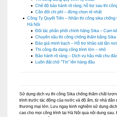
Chế độ bảo hành rõ ràng, hỗ trợ sau thi côn
Cân đối chi phí – đừng chọn rẻ nhất
Công Ty Quyết Tiến – Nhận thi công sika chống 
Hà Nội
Đối tác phân phối chính hãng Sika – Cam kế
Chuyên sâu thi công chống thấm bằng Sika –
Báo giá minh bạch – Hỗ trợ khảo sát tận nơi
Thi công đa dạng công trình lớn – nhỏ
Bảo hành rõ ràng – Dịch vụ hậu mãi chu đá
Luôn đặt chữ “Tín” lên hàng đầu
0
0
0
0
Sử dụng dịch vụ thi công Sika chống thấm chất lượng
trình trước tác động của nước và độ ẩm, từ nhà dân 
thương mại lớn. Lưu ngay kinh nghiệm sử dụng dịch 
cao cho mọi công trình tại Hà Nội qua nội dung sau. 