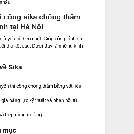
nhất.
i công sika chống thấm
nh tại Hà Nội
à yếu tố then chốt. Giúp công trình đạt
ổi thọ kết cấu. Dưới đây là những kinh
 về Sika
uyên thi công chống thấm bằng vật liệu
 giá năng lực kỹ thuật và phản hồi từ
và hợp đồng rõ ràng.
g mục