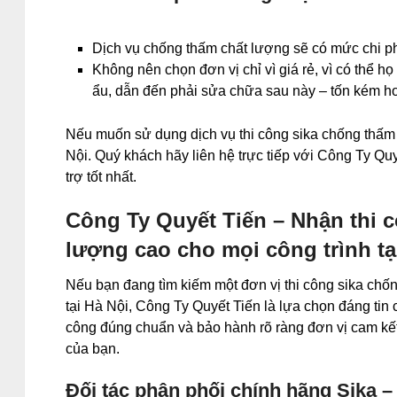
Dịch vụ chống thấm chất lượng sẽ có mức chi p
Không nên chọn đơn vị chỉ vì giá rẻ, vì có thể h
ẩu, dẫn đến phải sửa chữa sau này – tốn kém h
Nếu muốn sử dụng dịch vụ thi công sika chống thấm 
Nội. Quý khách hãy liên hệ trực tiếp với Công Ty Qu
trợ tốt nhất.
Công Ty Quyết Tiến – Nhận thi 
lượng cao cho mọi công trình tạ
Nếu bạn đang tìm kiếm một đơn vị thi công sika chố
tại Hà Nội, Công Ty Quyết Tiến là lựa chọn đáng tin 
công đúng chuẩn và bảo hành rõ ràng đơn vị cam kết 
của bạn.
Đối tác phân phối chính hãng Sika –