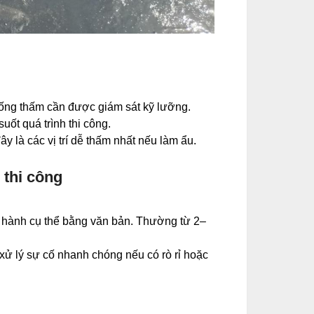
chống thấm cần được giám sát kỹ lưỡng.
suốt quá trình thi công.
ây là các vị trí dễ thấm nhất nếu làm ẩu.
 thi công
o hành cụ thể bằng văn bản. Thường từ 2–
 xử lý sự cố nhanh chóng nếu có rò rỉ hoặc