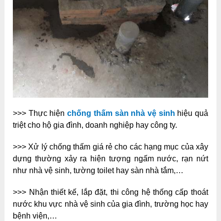
>>> Thực hiện
chống thấm sàn nhà vệ sinh
hiệu quả
triệt cho hộ gia đình, doanh nghiệp hay công ty.
>>> Xử lý chống thấm giá rẻ cho các hạng mục của xây
dựng thường xảy ra hiện tượng ngấm nước, rạn nứt
như nhà vệ sinh, tường toilet hay sàn nhà tắm,…
>>> Nhận thiết kế, lắp đặt, thi công hệ thống cấp thoát
nước khu vực nhà vệ sinh của gia đình, trường học hay
bệnh viện,…