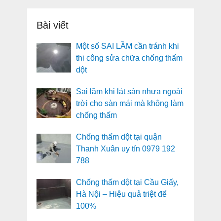
Bài viết
Một số SAI LẦM cần tránh khi
thi công sửa chữa chống thấm
dột
Sai lầm khi lát sàn nhựa ngoài
trời cho sàn mái mà không làm
chống thấm
Chống thấm dột tại quận
Thanh Xuân uy tín 0979 192
788
Chống thấm dột tại Cầu Giấy,
Hà Nội – Hiệu quả triệt để
100%