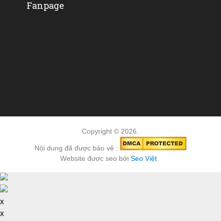
Fanpage
Copyright © 2026.
Nội dung đã được bảo vệ :
Website được seo bởi
Seo Việt
x
x