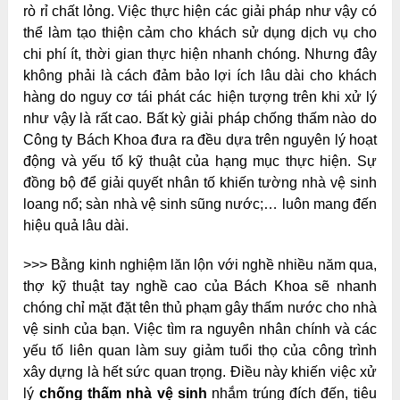
rò rỉ chất lỏng. Việc thực hiện các giải pháp như vậy có
thể làm tạo thiện cảm cho khách sử dụng dịch vụ cho
chi phí ít, thời gian thực hiện nhanh chóng. Nhưng đây
không phải là cách đảm bảo lợi ích lâu dài cho khách
hàng do nguy cơ tái phát các hiện tượng trên khi xử lý
như vậy là rất cao. Bất kỳ giải pháp chống thấm nào do
Công ty Bách Khoa đưa ra đều dựa trên nguyên lý hoạt
động và yếu tố kỹ thuật của hạng mục thực hiện. Sự
đồng bộ để giải quyết nhân tố khiến tường nhà vệ sinh
loang nổ; sàn nhà vệ sinh sũng nước;… luôn mang đến
hiệu quả lâu dài.
>>> Bằng kinh nghiệm lăn lộn với nghề nhiều năm qua,
thợ kỹ thuật tay nghề cao của Bách Khoa sẽ nhanh
chóng chỉ mặt đặt tên thủ phạm gây thấm nước cho nhà
vệ sinh của bạn. Việc tìm ra nguyên nhân chính và các
yếu tố liên quan làm suy giảm tuổi thọ của công trình
xây dựng là hết sức quan trọng. Điều này khiến việc xử
lý
chống thấm nhà vệ sinh
nhắm trúng đích đến, tiêu