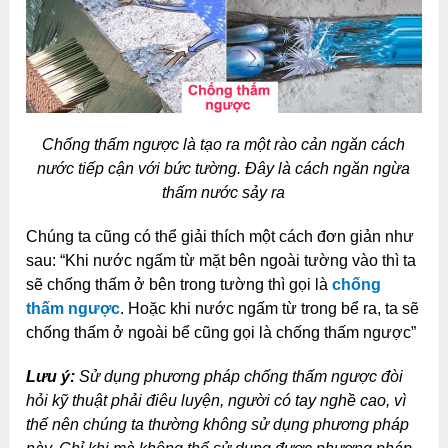
Chống thấm ngược là tạo ra một rào cản ngăn cách
nước tiếp cận với bức tường. Đây là cách ngăn ngừa
thấm nước sảy ra
Chúng ta cũng có thể giải thích một cách đơn giản như
sau: “Khi nước ngấm từ mặt bên ngoài tường vào thì ta
sẽ chống thấm ở bên trong tường thì gọi là
chống
thấm ngược
. Hoặc khi nước ngấm từ trong bể ra, ta sẽ
chống thấm ở ngoài bể cũng gọi là chống thấm ngược”
Lưu ý:
Sử dụng phương pháp chống thấm ngược đòi
hỏi kỹ thuật phải điêu luyện, người có tay nghề cao, vì
thế nên chúng ta thường không sử dụng phương pháp