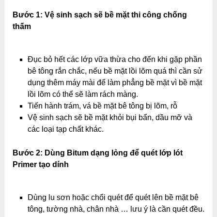
Bước 1: Vệ sinh sạch sẽ bề mặt thi công chống
thấm
Đục bỏ hết các lớp vữa thừa cho đến khi gặp phần
bê tông rắn chắc, nếu bề mặt lồi lõm quá thì cần sử
dụng thêm máy mài để làm phẳng bề mặt vì bề mặt
lồi lõm có thể sẽ làm rách màng.
Tiến hành trám, vá bề mặt bê tông bị lõm, rỗ
Vệ sinh sạch sẽ bề mặt khỏi bụi bẩn, dầu mỡ và
các loại tạp chất khác.
Bước 2: Dùng Bitum dạng lỏng để quét lớp lót
Primer tạo dính
Dùng lu sơn hoặc chổi quét để quét lên bề mặt bê
tông, tường nhà, chân nhà … lưu ý là cần quét đều.