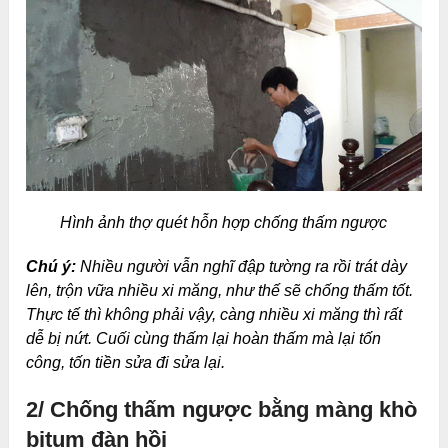
Hình ảnh thợ quét hỗn hợp chống thấm ngược
Chú ý:
Nhiều người vẫn nghĩ đập tường ra rồi trát dày
lên, trộn vữa nhiều xi măng, như thế sẽ chống thấm tốt.
Thực tế thì không phải vậy, càng nhiều xi măng thì rất
dễ bị nứt. Cuối cùng thấm lại hoàn thấm mà lại tốn
công, tốn tiền sửa đi sửa lại.
2/ Chống thấm ngược bằng màng khò
bitum đàn hồi