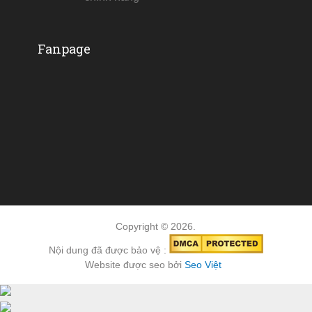
Fanpage
Copyright © 2026.
Nội dung đã được bảo vệ :
Website được seo bởi
Seo Việt