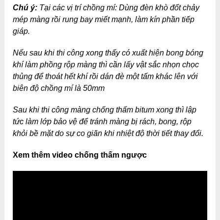
Chú ý:
Tại các vị trí chồng mí: Dùng đèn khò đốt chảy
mép màng rồi rung bay miết mạnh, làm kín phần tiếp
giáp.
Nếu sau khi thi công xong thấy có xuất hiện bong bóng
khí làm phồng rộp màng thì cần lấy vật sắc nhọn chọc
thủng để thoát hết khí rồi dán đè một tấm khác lên với
biên độ chồng mí là 50mm
Sau khi thi công màng chống thấm bitum xong thì lập
tức làm lớp bảo vệ để tránh màng bị rách, bong, rộp
khỏi bề mặt do sự co giãn khi nhiệt độ thời tiết thay đổi.
Xem thêm video chống thấm ngược