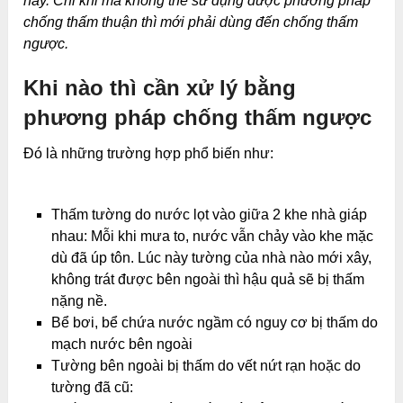
này. Chỉ khi mà không thể sử dụng được phương pháp
chống thấm thuận thì mới phải dùng đến chống thấm
ngược.
Khi nào thì cần xử lý bằng
phương pháp chống thấm ngược
Đó là những trường hợp phổ biến như:
Thấm tường do nước lọt vào giữa 2 khe nhà giáp
nhau: Mỗi khi mưa to, nước vẫn chảy vào khe mặc
dù đã úp tôn. Lúc này tường của nhà nào mới xây,
không trát được bên ngoài thì hậu quả sẽ bị thấm
nặng nề.
Bể bơi, bể chứa nước ngầm có nguy cơ bị thấm do
mạch nước bên ngoài
Tường bên ngoài bị thấm do vết nứt rạn hoặc do
tường đã cũ: