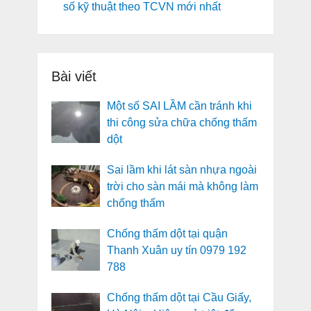
số kỹ thuật theo TCVN mới nhất
Bài viết
Một số SAI LẦM cần tránh khi
thi công sửa chữa chống thấm
dột
Sai lầm khi lát sàn nhựa ngoài
trời cho sàn mái mà không làm
chống thấm
Chống thấm dột tại quận
Thanh Xuân uy tín 0979 192
788
Chống thấm dột tại Cầu Giấy,