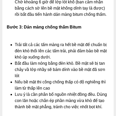
Chờ khoảng 6 giờ để lớp lót khô (bạn cảm nhận
bằng cách sờ lên bề mặt không dính tay là được)
rồi bắt đầu tiến hành dán màng bitum chống thấm.
Bước 3: Dán màng chống thấm Bitum
Trải tất cả các tấm màng ra hết bề mặt để chuẩn bị
đèn khò thổi lên các tấm trải, phải đảm bảo bề mặt
khò úp xuống dưới.
Bắt đầu làm nóng bằng đèn khò. Bề mặt sẽ bị tan
chảy vầ lớp nhầy sẽ bám dính vào bề mặt đã sơn
lót
Nếu bề mặt thi công chống thấp có độ nghiêng thì
làm từ thấp lên cao
Lưu ý là cần phân bổ nguồn nhiệt đồng đều. Dùng
con lăn hoặc chân ép phần màng vừa khò để tạo
thành bề mặt phẳng, tránh cho việc nhốt bọt khí.