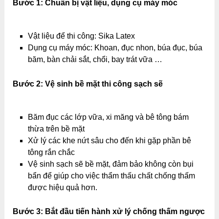
Bước 1: Chuẩn bị vật liệu, dụng cụ máy móc
Vật liệu để thi công: Sika Latex
Dụng cụ máy móc: Khoan, đục nhon, búa đục, búa
băm, bàn chải sắt, chổi, bay trát vữa …
Bước 2: Vệ sinh bề mặt thi công sạch sẽ
Băm đục các lớp vữa, xi măng và bê tông bám
thừa trên bề mặt
Xử lý các khe nứt sâu cho đến khi gặp phần bê
tông rắn chắc
Vệ sinh sạch sẽ bề mặt, đảm bảo không còn bụi
bẩn để giúp cho việc thẩm thấu chất chống thấm
được hiệu quả hơn.
Bước 3: Bắt đầu tiến hành xử lý chống thấm ngược