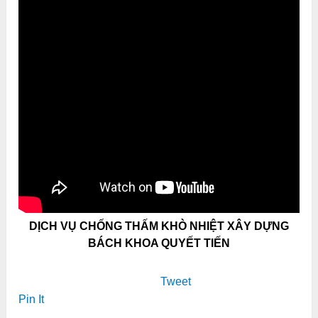
DỊCH VỤ CHỐNG THẤM KHÒ NHIỆT XÂY DỰNG
BÁCH KHOA QUYẾT TIẾN
Tweet
Pin It