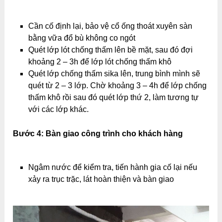
Cần cố định lại, bảo vệ cổ ống thoát xuyên sàn
bằng vữa đổ bù không co ngót
Quét lớp lót chống thấm lên bề mặt, sau đó đợi
khoảng 2 – 3h để lớp lót chống thấm khô
Quét lớp chống thấm sika lên, trung bình mình sẽ
quét từ 2 – 3 lớp. Chờ khoảng 3 – 4h để lớp chống
thấm khô rồi sau đó quét lớp thứ 2, làm tương tự
với các lớp khác.
Bước 4: Bàn giao công trình cho khách hàng
Ngâm nước để kiểm tra, tiến hành gia cố lại nếu
xảy ra trục trặc, lát hoàn thiện và bàn giao