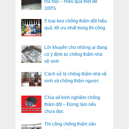
Hà Nội – Hiệu quả triệt để
100%
5 loại keo chống thấm dột hiệu
quả, tối ưu nhất trong thi công
Lời khuyên cho những ai đang
có ý định tự chống thấm nhà
vệ sinh
Cách xử lý chống thấm nhà vệ
sinh và chống thấm ngược
Chia sẻ kinh nghiệm chống
thấm dột – Đừng làm nếu
chưa đọc
Thi công chống thấm sân