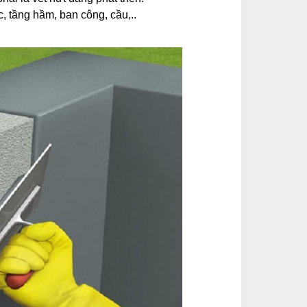
, tầng hầm, ban công, cầu,..