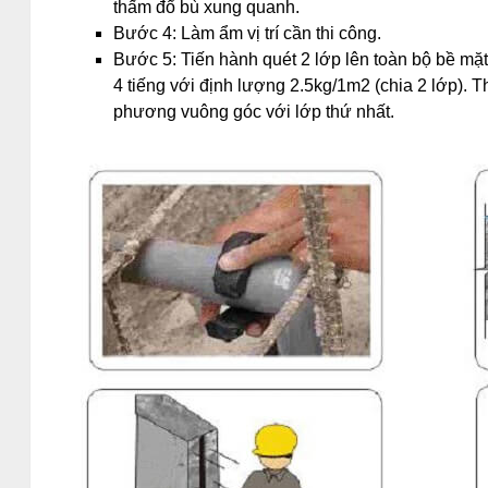
thấm đổ bù xung quanh.
Bước 4: Làm ẩm vị trí cần thi công.
Bước 5: Tiến hành quét 2 lớp lên toàn bộ bề mặt
4 tiếng với định lượng 2.5kg/1m2 (chia 2 lớp). 
phương vuông góc với lớp thứ nhất.