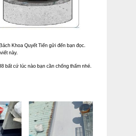
 Bách Khoa Quyết Tiến gửi đến bạn đọc.
viết này.
788 bất cứ lúc nào bạn cần chống thấm nhé.