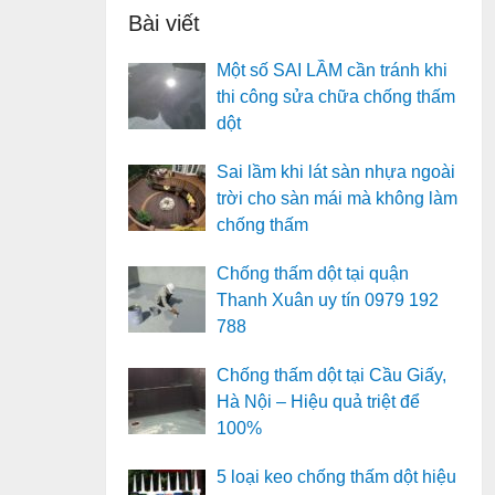
Bài viết
Một số SAI LẦM cần tránh khi
thi công sửa chữa chống thấm
dột
Sai lầm khi lát sàn nhựa ngoài
trời cho sàn mái mà không làm
chống thấm
Chống thấm dột tại quận
Thanh Xuân uy tín 0979 192
788
Chống thấm dột tại Cầu Giấy,
Hà Nội – Hiệu quả triệt để
100%
5 loại keo chống thấm dột hiệu