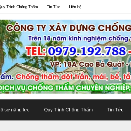
Quy Trình Chống Thấm
Tin Tức
Liên hệ
ồ sơ năng lực
Quy Trình Chống Thấm
Tin Tức