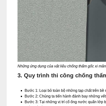
Những ứng dụng của vật liệu chống thấm gốc xi mă
3. Quy trình thi công chống thấ
Bước 1: Loại bỏ toàn bộ những tạp chất trên bề 
Bước 2: Chúng ta tiến hành đánh bay những vết 
Bước 3: Tại những vị trí cổ ống nước quấn lớp