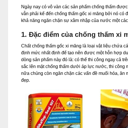
Ngày nay có vô vàn các sản phẩm chống thấm được 
vẫn phải kể đến chống thấm gốc xi măng bởi nó có độ
khả năng ngăn chặn sự xâm nhập của nước một cách
1. Đặc điểm của chống thấm xi 
Chất chống thấm gốc xi măng là loại vật liệu chứa 
định mức nhất định để tạo nên được một hỗn hợp du
dòng sản phẩm này đó là: có thể thi công ngay cả tr
sắc lên mặt chống thấm dưới áp lực nước, thi công
nữa chúng còn ngăn chặn các vấn đề muối hóa, ăn m
đẹp.