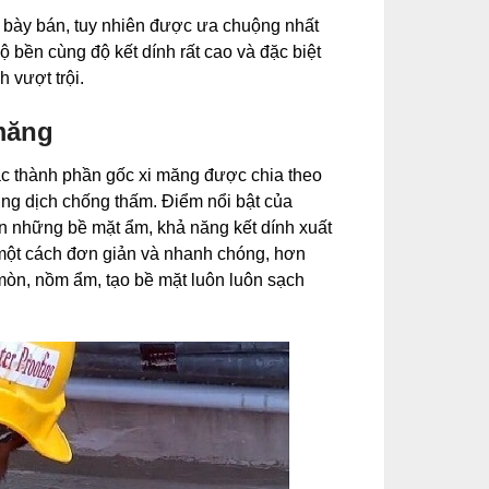
bày bán, tuy nhiên được ưa chuộng nhất
 bền cùng độ kết dính rất cao và đặc biệt
 vượt trội.
măng
các thành phần gốc xi măng được chia theo
ng dịch chống thấm. Điểm nổi bật của
ên những bề mặt ẩm, khả năng kết dính xuất
 một cách đơn giản và nhanh chóng, hơn
òn, nồm ẩm, tạo bề mặt luôn luôn sạch