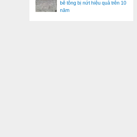
bê tông bị nứt hiệu quả trên 10
năm