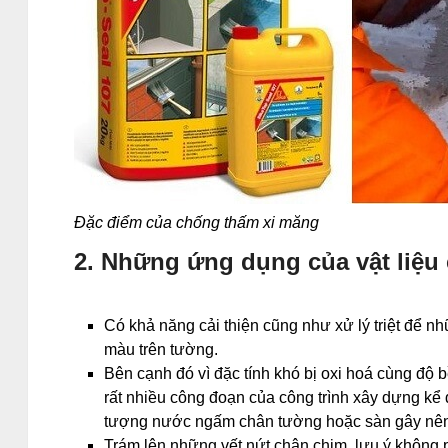
Đặc điểm của chống thấm xi măng
2. Những ứng dụng của vật liệu
Có khả năng cải thiện cũng như xử lý triệt để n
màu trên tường.
Bên cạnh đó vì đặc tính khó bị oxi hoá cùng đ
rất nhiều công đoạn của công trình xây dựng 
tượng nước ngấm chân tường hoặc sàn gây nên
Trám lên những vết nứt chân chim, lưu ý không ph