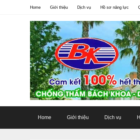
Home
Giới thiệu
Dịch vụ
Hồ sơ năng lực
Tweet
Home
Giới thiệu
Dịch vụ
H
Pin It