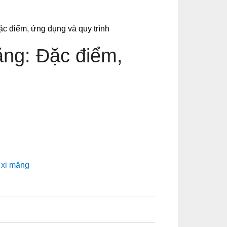
c điểm, ứng dụng và quy trình
ng: Đặc điểm,
 xi măng
0