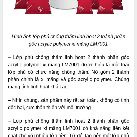
Hình ảnh lớp phủ chống thấm linh hoạt 2 thành phần
gốc acrylic polymer xi măng LM7001
– Lớp phủ chống thấm linh hoạt 2 thành phần gốc
acrylic polymer xi măng LM7001 được hiểu là một loại
lớp phủ có chức năng chống thấm. Nó gồm 2 thành
phần chính là xi măng và gốc acrylic polymer. Chúng
mang tính linh hoạt khá cao.
– Nhìn chung, sản phẩm này rất an toàn, không có tính
độc hại, cực thân thiện với môi trường
– Lớp phủ chống thấm linh hoạt 2 thành phần gốc
acrylic polymer xi măng LM7001 có khả năng liên kết
chặt chẽ với nhiều lớp nền. Từ đó, tạo nên một lớp phủ