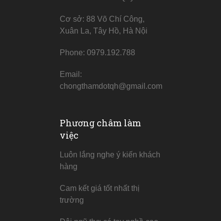
Cơ sở: 88 Võ Chí Công,
Xuân La, Tây Hồ, Hà Nội
Phone: 0979.192.788
Email:
chongthamdotqh@gmail.com
Phương châm làm
việc
Luôn lắng nghe ý kiến khách
hàng
Cam kết giá tốt nhất thị
trường