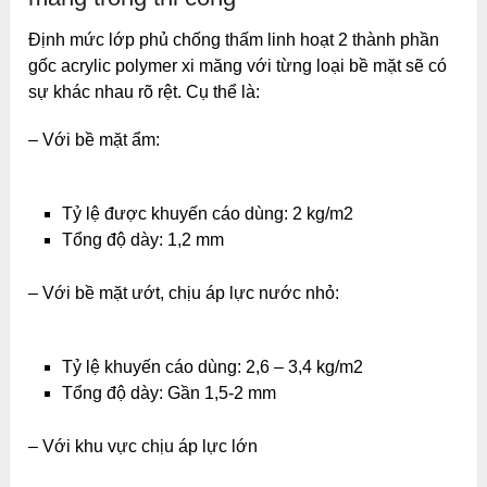
Định mức lớp phủ chống thấm linh hoạt 2 thành phần
gốc acrylic polymer xi măng với từng loại bề mặt sẽ có
sự khác nhau rõ rệt. Cụ thể là:
– Với bề mặt ẩm:
Tỷ lệ được khuyến cáo dùng: 2 kg/m2
Tổng độ dày: 1,2 mm
– Với bề mặt ướt, chịu áp lực nước nhỏ:
Tỷ lệ khuyến cáo dùng: 2,6 – 3,4 kg/m2
Tổng độ dày: Gần 1,5-2 mm
– Với khu vực chịu áp lực lớn