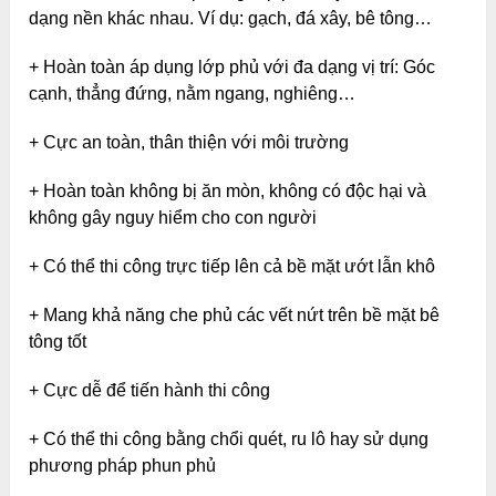
dạng nền khác nhau. Ví dụ: gạch, đá xây, bê tông…
+ Hoàn toàn áp dụng lớp phủ với đa dạng vị trí: Góc
cạnh, thẳng đứng, nằm ngang, nghiêng…
+ Cực an toàn, thân thiện với môi trường
+ Hoàn toàn không bị ăn mòn, không có độc hại và
không gây nguy hiểm cho con người
+ Có thể thi công trực tiếp lên cả bề mặt ướt lẫn khô
+ Mang khả năng che phủ các vết nứt trên bề mặt bê
tông tốt
+ Cực dễ để tiến hành thi công
+ Có thể thi công bằng chổi quét, ru lô hay sử dụng
phương pháp phun phủ