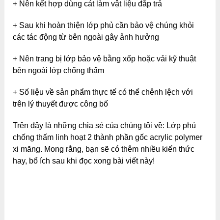
+ Nên kết hợp dùng cát làm vật liệu đắp trả
+ Sau khi hoàn thiện lớp phủ cần bảo vệ chúng khỏi
các tác động từ bên ngoài gây ảnh hưởng
+ Nên trang bị lớp bảo vệ bằng xốp hoặc vải kỹ thuật
bên ngoài lớp chống thấm
+ Số liệu về sản phẩm thực tế có thể chênh lệch với
trên lý thuyết được công bố
Trên đây là những chia sẻ của chúng tôi về: Lớp phủ
chống thấm linh hoạt 2 thành phần gốc acrylic polymer
xi măng. Mong rằng, bạn sẽ có thêm nhiều kiến thức
hay, bổ ích sau khi đọc xong bài viết này!