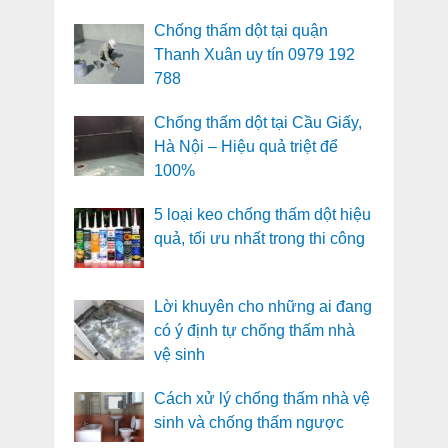
Chống thấm dột tại quận
Thanh Xuân uy tín 0979 192
788
Chống thấm dột tại Cầu Giấy,
Hà Nội – Hiệu quả triệt để
100%
5 loại keo chống thấm dột hiệu
quả, tối ưu nhất trong thi công
Lời khuyên cho những ai đang
có ý định tự chống thấm nhà
vệ sinh
Cách xử lý chống thấm nhà vệ
sinh và chống thấm ngược