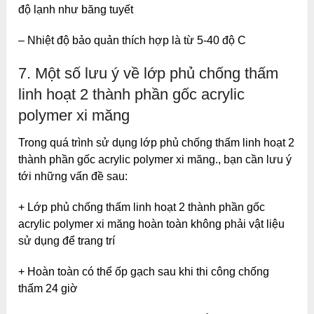
độ lạnh như băng tuyết
– Nhiệt độ bảo quản thích hợp là từ 5-40 độ C
7. Một số lưu ý về lớp phủ chống thấm
linh hoạt 2 thành phần gốc acrylic
polymer xi măng
Trong quá trình sử dụng lớp phủ chống thấm linh hoạt 2
thành phần gốc acrylic polymer xi măng., bạn cần lưu ý
tới những vấn đề sau:
+ Lớp phủ chống thấm linh hoạt 2 thành phần gốc
acrylic polymer xi măng hoàn toàn không phải vật liệu
sử dụng để trang trí
+ Hoàn toàn có thể ốp gạch sau khi thi công chống
thấm 24 giờ