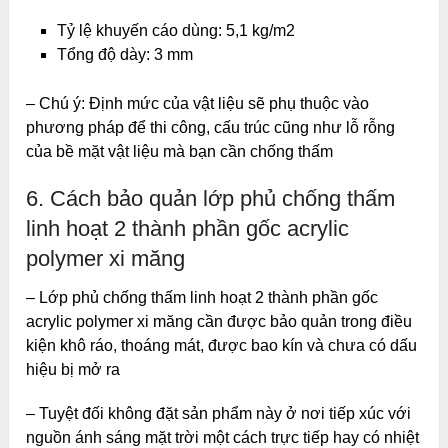
Tỷ lệ khuyến cáo dùng: 5,1 kg/m2
Tổng độ dày: 3 mm
– Chú ý: Định mức của vật liệu sẽ phụ thuộc vào
phương pháp để thi công, cấu trúc cũng như lỗ rỗng
của bề mặt vật liệu mà bạn cần chống thấm
6. Cách bảo quản lớp phủ chống thấm
linh hoạt 2 thành phần gốc acrylic
polymer xi măng
– Lớp phủ chống thấm linh hoạt 2 thành phần gốc
acrylic polymer xi măng cần được bảo quản trong điều
kiện khô ráo, thoáng mát, được bao kín và chưa có dấu
hiệu bị mở ra
– Tuyệt đối không đặt sản phẩm này ở nơi tiếp xúc với
nguồn ánh sáng mặt trời một cách trực tiếp hay có nhiệt