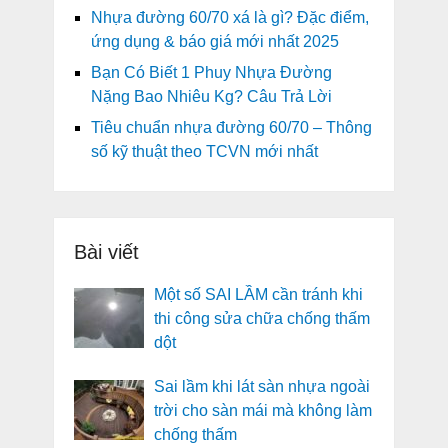
Nhựa đường 60/70 xá là gì? Đặc điểm,
ứng dụng & báo giá mới nhất 2025
Bạn Có Biết 1 Phuy Nhựa Đường
Nặng Bao Nhiêu Kg? Câu Trả Lời
Tiêu chuẩn nhựa đường 60/70 – Thông
số kỹ thuật theo TCVN mới nhất
Bài viết
Một số SAI LẦM cần tránh khi
thi công sửa chữa chống thấm
dột
Sai lầm khi lát sàn nhựa ngoài
trời cho sàn mái mà không làm
chống thấm