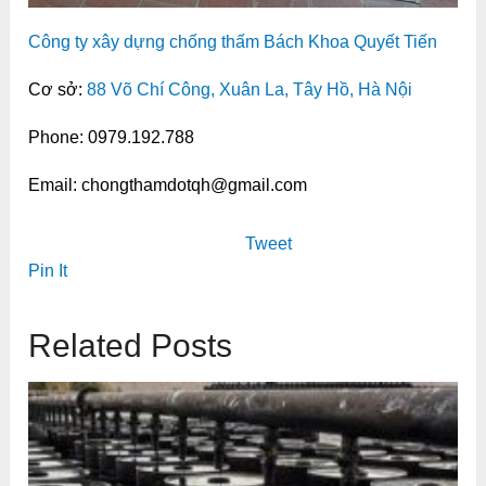
Công ty xây dựng chống thấm Bách Khoa Quyết Tiến
Cơ sở:
88 Võ Chí Công, Xuân La, Tây Hồ, Hà Nội
Phone: 0979.192.788
Email: chongthamdotqh@gmail.com
Tweet
Pin It
Related Posts