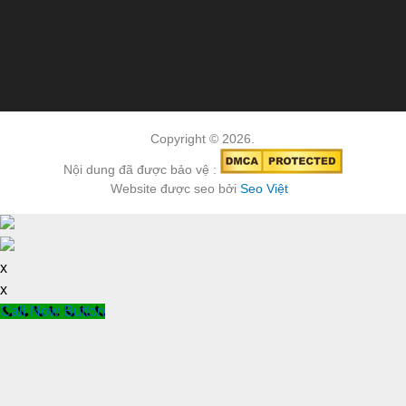
Copyright © 2026.
Nội dung đã được bảo vệ :
Website được seo bởi
Seo Việt
x
x
Call Now Button