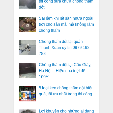
thi công sửa chữa chống thấm
dột
Sai lầm khi lát sàn nhựa ngoài
trời cho sàn mái mà không làm
chống thấm
Chống thấm dột tại quận
Thanh Xuân uy tín 0979 192
788
Chống thấm dột tại Cầu Giấy,
Hà Nội – Hiệu quả triệt để
100%
5 loại keo chống thấm dột hiệu
quả, tối ưu nhất trong thi công
Lời khuyên cho những ai đang