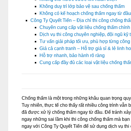
Không duy trì lớp bảo vệ sau chống thấm
Không có kế hoạch chống thấm ngay từ đầu
Công Ty Quyết Tiến – Địa chỉ thi công chống thấ
Chuyên cung cấp vật liệu chống thấm chính
Dịch vụ thi công chuyên nghiệp, đội ngũ kỹ 
Tư vấn giải pháp tối ưu, phù hợp từng công 
Giá cả cạnh tranh – Hỗ trợ giá sỉ & lẻ linh ho
Hỗ trợ nhanh, bảo hành rõ ràng
Cung cấp đầy đủ các loại vật liệu chống t
0
0
0
0
Chống thấm là một trong những khâu quan trọng quyết
Tuy nhiên, thực tế cho thấy rất nhiều công trình vẫn 
đã được xử lý chống thấm ngay từ đầu. Để tránh xảy
ngay những sai lầm khi thi công chống thấm mà bạn 
ngay với Công Ty Quyết Tiến để sử dụng dịch vụ thi