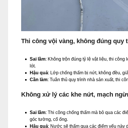
Thi công vội vàng, không đúng quy t
Sai lầm
: Không trộn đúng tỷ lệ vật liệu, thi côn
lót.
Hậu quả
: Lớp chống thấm bị nứt, không đều, giả
Cần làm
: Tuân thủ quy trình nhà sản xuất, thi c
Không xử lý các khe nứt, mạch ngừ
Sai lầm
: Thi công chống thấm mà bỏ qua các đi
góc tường, cổ ống.
Hậu quả
: Nước sẽ thấm qua các điểm yếu này 