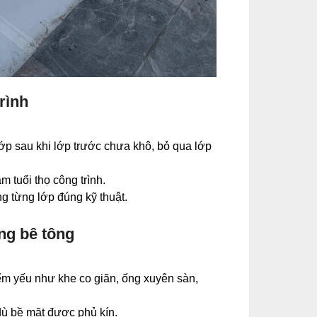
rình
g lớp sau khi lớp trước chưa khô, bỏ qua lớp
m tuổi thọ công trình.
ông từng lớp đúng kỹ thuật.
ng bê tông
ểm yếu như khe co giãn, ống xuyên sàn,
dù bề mặt được phủ kín.