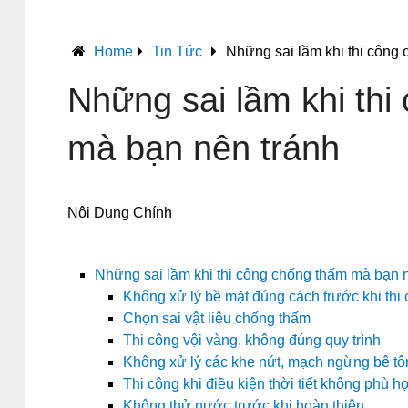
Home
Tin Tức
Những sai lầm khi thi công
Những sai lầm khi th
mà bạn nên tránh
Nội Dung Chính
Những sai lầm khi thi công chống thấm mà bạn 
Không xử lý bề mặt đúng cách trước khi thi
Chọn sai vật liệu chống thấm
Thi công vội vàng, không đúng quy trình
Không xử lý các khe nứt, mạch ngừng bê tô
Thi công khi điều kiện thời tiết không phù h
Không thử nước trước khi hoàn thiện