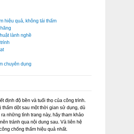
m hiệu quả, không tái thấm
 hãng
thuật lành nghề
trình
ạt
hấm chuyên dụng
0
 định độ bền và tuổi thọ của công trình.
bị thấm dột sau một thời gian sử dụng, dù
 ra những tình trang này, hãy tham khảo
nên tránh qua nội dung sau. Và liên hệ
 công chống thấm hiệu quả nhất.