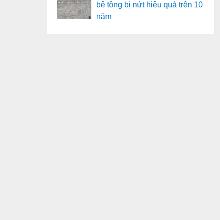
bê tông bị nứt hiệu quả trên 10
năm