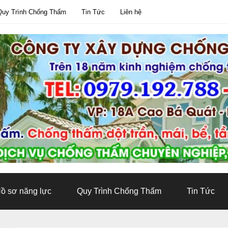
Quy Trình Chống Thấm
Tin Tức
Liên hệ
ồ sơ năng lực
Quy Trình Chống Thấm
Tin Tức