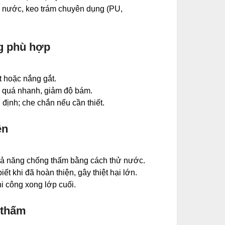
n nước, keo trám chuyên dụng (PU,
ng phù hợp
t hoặc nắng gắt.
hô quá nhanh, giảm độ bám.
 định; che chắn nếu cần thiết.
ện
khả năng chống thấm bằng cách thử nước.
iết khi đã hoàn thiện, gây thiệt hại lớn.
i công xong lớp cuối.
 thấm