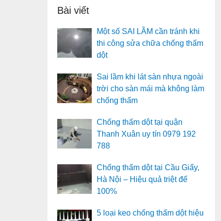
Bài viết
Một số SAI LẦM cần tránh khi
thi công sửa chữa chống thấm
dột
Sai lầm khi lát sàn nhựa ngoài
trời cho sàn mái mà không làm
chống thấm
Chống thấm dột tại quận
Thanh Xuân uy tín 0979 192
788
Chống thấm dột tại Cầu Giấy,
Hà Nội – Hiệu quả triệt để
100%
5 loại keo chống thấm dột hiệu