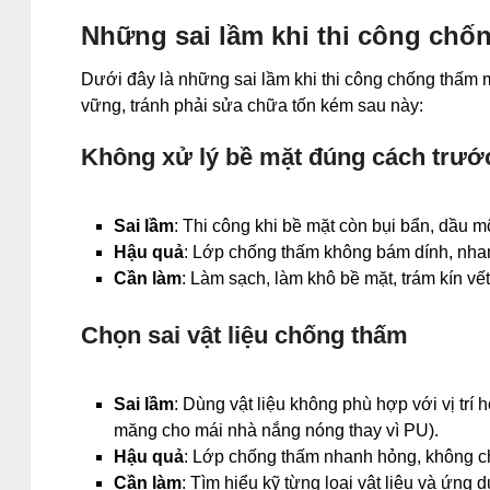
Những sai lầm khi thi công chố
Dưới đây là những sai lầm khi thi công chống thấm
vững, tránh phải sửa chữa tốn kém sau này:
Không xử lý bề mặt đúng cách trước
Sai lầm
: Thi công khi bề mặt còn bụi bẩn, dầu 
Hậu quả
: Lớp chống thấm không bám dính, nhan
Cần làm
: Làm sạch, làm khô bề mặt, trám kín vế
Chọn sai vật liệu chống thấm
Sai lầm
: Dùng vật liệu không phù hợp với vị trí h
măng cho mái nhà nắng nóng thay vì PU).
Hậu quả
: Lớp chống thấm nhanh hỏng, không c
Cần làm
: Tìm hiểu kỹ từng loại vật liệu và ứng 