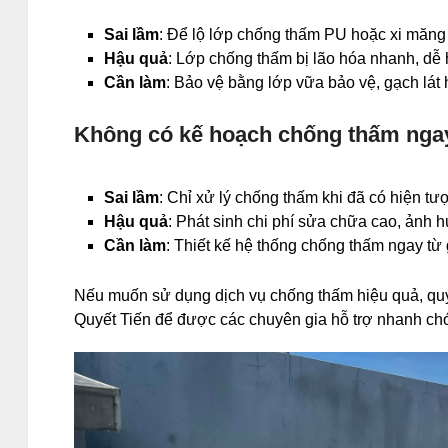
Sai lầm
: Để lộ lớp chống thấm PU hoặc xi măng 
Hậu quả
: Lớp chống thấm bị lão hóa nhanh, dễ
Cần làm
: Bảo vệ bằng lớp vữa bảo vệ, gạch lá
Không có kế hoạch chống thấm nga
Sai lầm
: Chỉ xử lý chống thấm khi đã có hiện tư
Hậu quả
: Phát sinh chi phí sửa chữa cao, ảnh 
Cần làm
: Thiết kế hệ thống chống thấm ngay từ 
Nếu muốn sử dụng dịch vụ chống thấm hiệu quả, quý 
Quyết Tiến để được các chuyên gia hỗ trợ nhanh ch