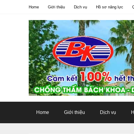
Home
Giới thiệu
Dịch vụ
Hồ sơ năng lực
Tweet
Home
Giới thiệu
Dịch vụ
H
Pin It