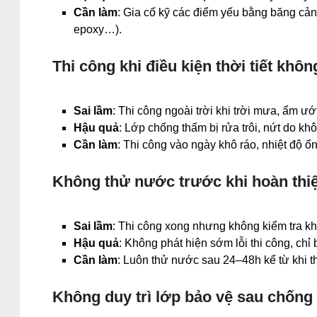
Cần làm
: Gia cố kỹ các điểm yếu bằng băng cả
epoxy…).
Thi công khi điều kiện thời tiết khô
Sai lầm
: Thi công ngoài trời khi trời mưa, ẩm ướ
Hậu quả
: Lớp chống thấm bị rửa trôi, nứt do k
Cần làm
: Thi công vào ngày khô ráo, nhiệt độ ổn
Không thử nước trước khi hoàn thi
Sai lầm
: Thi công xong nhưng không kiểm tra 
Hậu quả
: Không phát hiện sớm lỗi thi công, chỉ b
Cần làm
: Luôn thử nước sau 24–48h kể từ khi th
Không duy trì lớp bảo vệ sau chống