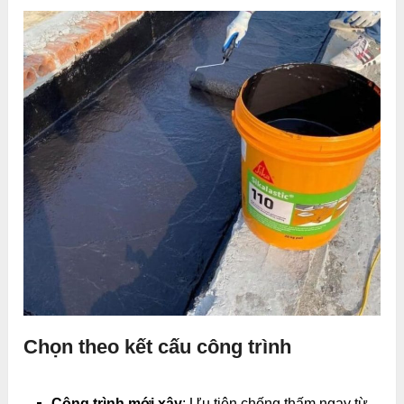
Chọn theo kết cấu công trình
Công trình mới xây
: Ưu tiên chống thấm ngay từ