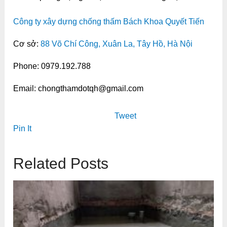
Công ty xây dựng chống thấm Bách Khoa Quyết Tiến
Cơ sở:
88 Võ Chí Công, Xuân La, Tây Hồ, Hà Nội
Phone: 0979.192.788
Email: chongthamdotqh@gmail.com
Tweet
Pin It
Related Posts