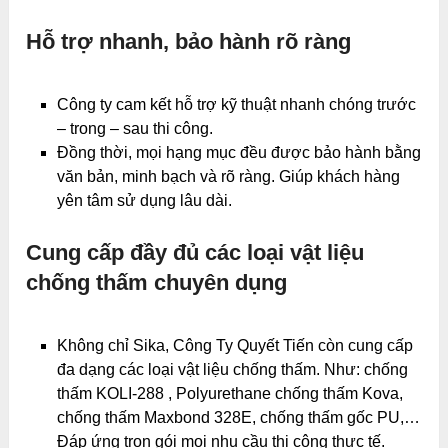
Hỗ trợ nhanh, bảo hành rõ ràng
Công ty cam kết hỗ trợ kỹ thuật nhanh chóng trước
– trong – sau thi công.
Đồng thời, mọi hạng mục đều được bảo hành bằng
văn bản, minh bạch và rõ ràng. Giúp khách hàng
yên tâm sử dụng lâu dài.
Cung cấp đầy đủ các loại vật liệu
chống thấm chuyên dụng
Không chỉ Sika, Công Ty Quyết Tiến còn cung cấp
đa dạng các loại vật liệu chống thấm. Như: chống
thấm KOLI-288 , Polyurethane chống thấm Kova,
chống thấm Maxbond 328E, chống thấm gốc PU,…
Đáp ứng trọn gói mọi nhu cầu thi công thực tế.