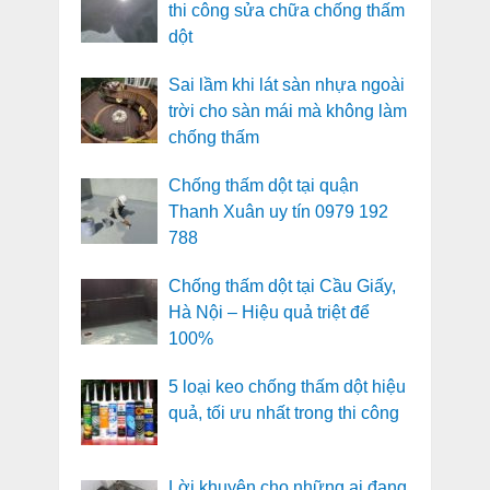
thi công sửa chữa chống thấm
dột
Sai lầm khi lát sàn nhựa ngoài
trời cho sàn mái mà không làm
chống thấm
Chống thấm dột tại quận
Thanh Xuân uy tín 0979 192
788
Chống thấm dột tại Cầu Giấy,
Hà Nội – Hiệu quả triệt để
100%
5 loại keo chống thấm dột hiệu
quả, tối ưu nhất trong thi công
Lời khuyên cho những ai đang