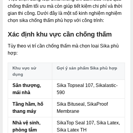
chống thấm tối ưu mà còn giúp tiết kiệm chi phí và thời
gian thi công. Dưới đây là một số kinh nghiệm nghiệm
chọn sika chống thấm phù hợp với công trình:
Xác định khu vực cần chống thấm
Tùy theo vị trí cần chống thấm mà chọn loại Sika phù
hợp:
Khu vực sử
Gợi ý sản phẩm Sika phù hợp
dụng
Sân thượng,
Sika Topseal 107, Sikalastic-
mái nhà
590
Tầng hầm, hố
Sika Bituseal, SikaProof
thang máy
Membrane
Nhà vệ sinh,
SikaTop Seal 107, Sika Latex,
phòng tắm
Sika Latex TH