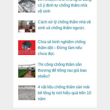
có ý định tự chống thấm nhà
vệ sinh
Cách xử lý chống thấm nhà vệ
sinh và chống thấm ngược
Chia sẻ kinh nghiệm chống
thấm dột – Đừng làm nếu
chưa đọc
Thi công chống thấm sân
thượng để trồng rau giá bao
nhiêu?
4 vật liệu chống thấm sàn mái
bê tông bị nứt hiệu quả trên 10
năm