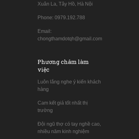
Xuân La, Tây Hồ, Hà Nội
Phone: 0979.192.788
Email:
chongthamdotqh@gmail.com
Phương châm làm
việc
Luôn lắng nghe ý kiến khách
hàng
Cam kết giá tốt nhất thị
trường
Đội ngũ thợ có tay nghề cao,
nhiều năm kinh nghiệm