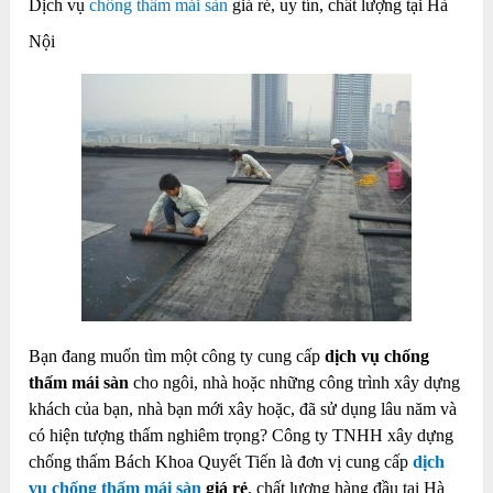
Dịch vụ
chống thấm mái sàn
giá rẻ, uy tín, chất lượng tại Hà
Nội
Bạn đang muốn tìm một công ty cung cấp
dịch vụ chống
thấm mái sàn
cho ngôi, nhà hoặc những công trình xây dựng
khách của bạn, nhà bạn mới xây hoặc, đã sử dụng lâu năm và
có hiện tượng thấm nghiêm trọng? Công ty TNHH xây dựng
chống thấm Bách Khoa Quyết Tiến là đơn vị cung cấp
dịch
vụ chống thấm mái sàn
giá rẻ
, chất lượng hàng đầu tại Hà