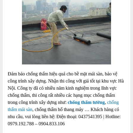
Đảm bảo chống thấm hiệu quả cho bề mặt mái sàn, bảo vệ
công trình xây dựng. Nhận thi công với giá tốt tại khu vực Hà
Nội. Công ty đã có nhiều năm kinh nghiệm trong lĩnh vực
chống thấm, thi công rất nhiều các hạng mục chống thấm
trong công trình xây dựng như:
chống thấm tường
,
chống
thấm mái sàn
, chống thấm hố thang máy …
Khách hàng có
nhu cầu, vui lòng liên hệ: Điện thoại: 0437541395 | Hotline:
0979.192.788 – 0904.833.106