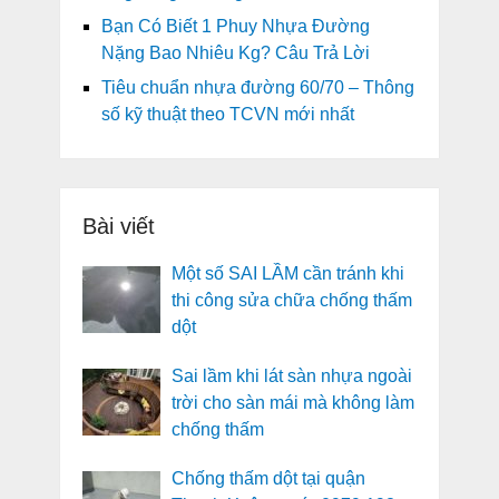
Bạn Có Biết 1 Phuy Nhựa Đường
Nặng Bao Nhiêu Kg? Câu Trả Lời
Tiêu chuẩn nhựa đường 60/70 – Thông
số kỹ thuật theo TCVN mới nhất
Bài viết
Một số SAI LẦM cần tránh khi
thi công sửa chữa chống thấm
dột
Sai lầm khi lát sàn nhựa ngoài
trời cho sàn mái mà không làm
chống thấm
Chống thấm dột tại quận