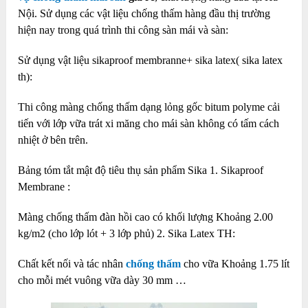
Nội. Sử dụng các vật liệu chống thấm hàng đầu thị trường
hiện nay trong quá trình thi công sàn mái và sàn:
Sử dụng vật liệu sikaproof membranne+ sika latex( sika latex
th):
Thi công màng chống thấm dạng lỏng gốc bitum polyme cải
tiến với lớp vữa trát xi măng cho mái sàn không có tấm cách
nhiệt ở bên trên.
Bảng tóm tắt mật độ tiêu thụ sản phẩm Sika
1. Sikaproof
Membrane :
Màng chống thấm đàn hồi cao có khối lượng Khoảng 2.00
kg/m2 (cho lớp lót + 3 lớp phủ)
2. Sika Latex TH:
Chất kết nối và tác nhân
chống thấm
cho vữa Khoảng 1.75 lít
cho mỗi mét vuông vữa dày 30 mm
…