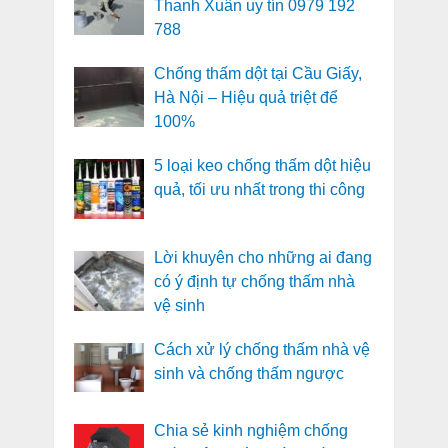
Thanh Xuân uy tín 0979 192
788
Chống thấm dột tại Cầu Giấy,
Hà Nội – Hiệu quả triệt để
100%
5 loại keo chống thấm dột hiệu
quả, tối ưu nhất trong thi công
Lời khuyên cho những ai đang
có ý định tự chống thấm nhà
vệ sinh
Cách xử lý chống thấm nhà vệ
sinh và chống thấm ngược
Chia sẻ kinh nghiệm chống