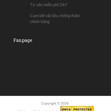
Tư vấn miễn phí 24/7
Cam kết vật liệu chống thấm
chính hãng
Fanpage
Copyright © 2026.