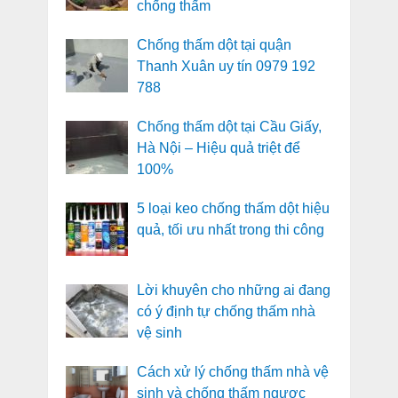
chống thấm
Chống thấm dột tại quận
Thanh Xuân uy tín 0979 192
788
Chống thấm dột tại Cầu Giấy,
Hà Nội – Hiệu quả triệt để
100%
5 loại keo chống thấm dột hiệu
quả, tối ưu nhất trong thi công
Lời khuyên cho những ai đang
có ý định tự chống thấm nhà
vệ sinh
Cách xử lý chống thấm nhà vệ
sinh và chống thấm ngược