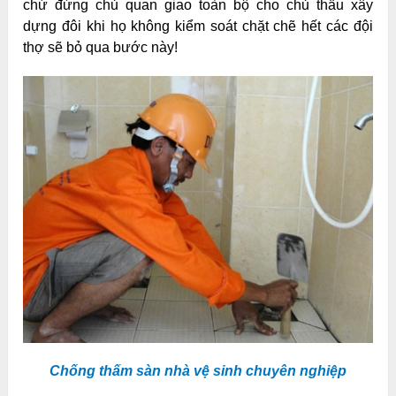
chứ đừng chủ quan giao toàn bộ cho chủ thầu xây
dựng đôi khi họ không kiểm soát chặt chẽ hết các đội
thợ sẽ bỏ qua bước này!
Chống thấm sàn nhà vệ sinh chuyên nghiệp