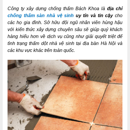
Công ty xây dựng chống thấm Bách Khoa là
địa chỉ
chống thấm sàn nhà vệ sinh
uy tín và tin cậy
cho
các họ gia đình. Sở hữu đội ngũ nhân viên hùng hậu
với kiến thức xây dựng chuyên sâu sẽ giúp quý khách
hàng hiểu hơn về dịch vụ cũng như giải quyết triệt để
tình trạng thấm dột nhà vệ sinh tại địa bàn Hà Nội và
các khu vực khác trên toàn quốc.