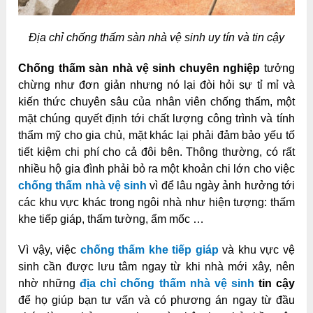
Địa chỉ chống thấm sàn nhà vệ sinh uy tín và tin cậy
Chống thấm sàn nhà vệ sinh chuyên nghiệp
tưởng
chừng như đơn giản nhưng nó lại đòi hỏi sự tỉ mỉ và
kiến thức chuyên sâu của nhân viên chống thấm, một
mặt chúng quyết định tới chất lượng công trình và tính
thẩm mỹ cho gia chủ, mặt khác lại phải đảm bảo yếu tố
tiết kiệm chi phí cho cả đôi bên. Thông thường, có rất
nhiều hộ gia đình phải bỏ ra một khoản chi lớn cho việc
chống thấm nhà vệ sinh
vì để lâu ngày ảnh hưởng tới
các khu vực khác trong ngôi nhà như hiện tượng: thấm
khe tiếp giáp, thấm tường, ẩm mốc …
Vì vậy, việc
chống thấm khe tiếp giáp
và khu vực vệ
sinh cần được lưu tâm ngay từ khi nhà mới xây, nên
nhờ những
địa chỉ chống thấm nhà vệ sinh
tin cậy
để họ giúp bạn tư vấn và có phương án ngay từ đầu