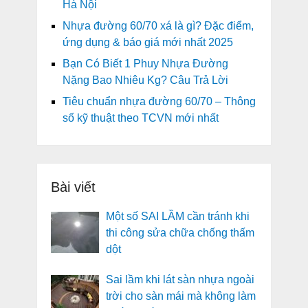
Hà Nội
Nhựa đường 60/70 xá là gì? Đặc điểm,
ứng dụng & báo giá mới nhất 2025
Bạn Có Biết 1 Phuy Nhựa Đường
Nặng Bao Nhiêu Kg? Câu Trả Lời
Tiêu chuẩn nhựa đường 60/70 – Thông
số kỹ thuật theo TCVN mới nhất
Bài viết
Một số SAI LẦM cần tránh khi
thi công sửa chữa chống thấm
dột
Sai lầm khi lát sàn nhựa ngoài
trời cho sàn mái mà không làm