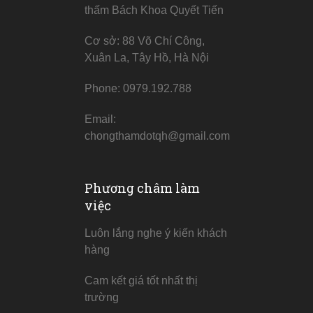
thấm Bách Khoa Quyết Tiến
Cơ sở: 88 Võ Chí Công,
Xuân La, Tây Hồ, Hà Nội
Phone: 0979.192.788
Email:
chongthamdotqh@gmail.com
Phương châm làm
việc
Luôn lắng nghe ý kiến khách
hàng
Cam kết giá tốt nhất thị
trường